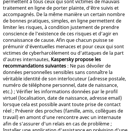
permettent à tous ceux qui sont victimes de mauvais
traitement en ligne de porter plainte, d’être suivis et
accompagnés. De la même manière un certain nombre
de bonnes pratiques, simples, en ligne permettent de
limiter les risques, à condition justement de prendre
conscience de l’existence de ces risques et d’agir en
connaissance de cause. Afin que chacun puisse se
prémunir d’éventuelles menaces et pour ceux qui sont
victimes de cyberharcèlement ou d’attaques de la part
d’autres internautes,
Kaspersky propose les
recommandations suivantes
: Ne pas dévoiler de
données personnelles sensibles sans connaître la
véritable identité de son interlocuteur (adresse postale,
numéro de téléphone personnel, date de naissance,
etc.) ; Vérifier les informations données par le profil
virtuel (localisation, date de naissance, adresse email)
lorsque cela est possible avant toute prise de contact
réel ; Prévenir des proches (famille, amis, collègues de
travail) en amont d’une rencontre avec un internaute
afin de s’assurer d’un relais en cas de problème ;
Installer une application d’assistance en prévision d’une