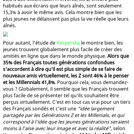
habitués aux écrans que leurs aînés, sont seulement
15,3% à avoir le même avis. Cela montre bien que les
plus jeunes ne délaissent pas plus la vie réelle que leurs
aînés.
Pour autant, l'étude de
Kaspersky
le montre bien, les
jeunes trouvent globalement plus facile de créer des
amitiés en ligne que dans le monde physique.
Alors que
35% des Français toutes générations confondues
s'accordent à dire qu'il est plus simple de se faire de
nouveaux amis virtuellement, les Z sont 46% à le penser
et les Millennials 41,8%
. Pourquoi cela, vous demandez-
vous ? Globalement, il semble que les Français trouvent
plus facile de se présenter tel qu'ils souhaitent être
perçus virtuellement. C'est en tout cas vrai pour un tiers
des Français sondés et c'est une
"idée largement
partagée par les Générations Z et les Millenials, et qui
correspond à l’idée que les jeunes générations seraient
moins à l’aise avec leur image et avec la réalité",
selon