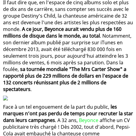
Il faut dire que, en l’espace de cinq albums solo et plus
de dix ans de carrière, sans compter ses succès avec le
groupe Destiny’s Child, la chanteuse américaine de 32
ans est devenue l’une des artistes les plus respectées au
monde.
A ce jour, Beyonce aurait vendu plus de 160
millions de disque dans le monde, au total
. Notamment,
son dernier album publié par surprise sur iTunes en
décembre 2013, avait été téléchargé 830 000 fois en
seulement trois jours, pour aujourd’hui atteindre les 3
millions de ventes, 6 mois après sa parution. Dans la
foulée,
sa tournée mondiale "The Mrs Carter Show" a
rapporté plus de 229 millions de dollars en l’espace de
132 concerts réunissant plus de 2 millions de
spectateurs
.
Face à un tel engouement de la part du public,
les
marques n’ont pas perdu de temps pour recruter la star
dans leurs campagnes
. A 32 ans,
Beyonce
affiche un CV
publicitaire très chargé ! Dès 2002, tout d’abord, Pepsi-
Cola avait embauché la chanteuse comme