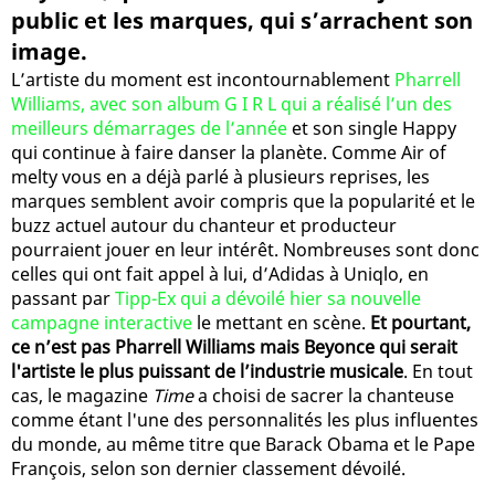
public et les marques, qui s’arrachent son
image.
L’artiste du moment est incontournablement
Pharrell
Williams, avec son album G I R L qui a réalisé l’un des
meilleurs démarrages de l’année
et son single Happy
qui continue à faire danser la planète. Comme Air of
melty vous en a déjà parlé à plusieurs reprises, les
marques semblent avoir compris que la popularité et le
buzz actuel autour du chanteur et producteur
pourraient jouer en leur intérêt. Nombreuses sont donc
celles qui ont fait appel à lui, d’Adidas à Uniqlo, en
passant par
Tipp-Ex qui a dévoilé hier sa nouvelle
campagne interactive
le mettant en scène.
Et pourtant,
ce n’est pas Pharrell Williams mais Beyonce qui serait
l'artiste le plus puissant de l’industrie musicale
. En tout
cas, le magazine
Time
a choisi de sacrer la chanteuse
comme étant l'une des personnalités les plus influentes
du monde, au même titre que Barack Obama et le Pape
François, selon son dernier classement dévoilé.