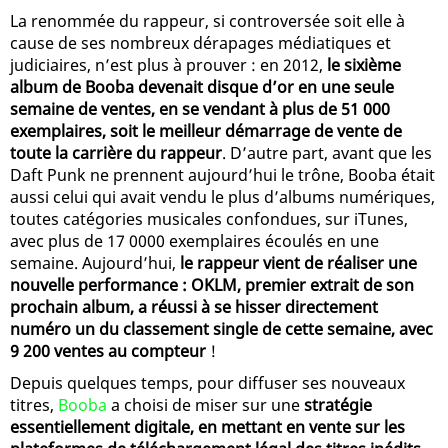
La renommée du rappeur, si controversée soit elle à
cause de ses nombreux dérapages médiatiques et
judiciaires, n’est plus à prouver : en 2012,
le sixième
album de Booba devenait disque d’or en une seule
semaine de ventes, en se vendant à plus de 51 000
exemplaires, soit le meilleur démarrage de vente de
toute la carrière du rappeur
. D’autre part, avant que les
Daft Punk ne prennent aujourd’hui le trône, Booba était
aussi celui qui avait vendu le plus d’albums numériques,
toutes catégories musicales confondues, sur iTunes,
avec plus de 17 0000 exemplaires écoulés en une
semaine. Aujourd’hui,
le rappeur vient de réaliser une
nouvelle performance : OKLM, premier extrait de son
prochain album, a réussi à se hisser directement
numéro un du classement single de cette semaine, avec
9 200 ventes au compteur
!
Depuis quelques temps, pour diffuser ses nouveaux
titres,
Booba
a choisi de miser sur une
stratégie
essentiellement digitale, en mettant en vente sur les