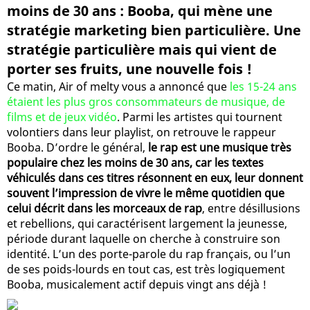
moins de 30 ans : Booba, qui mène une
stratégie marketing bien particulière. Une
stratégie particulière mais qui vient de
porter ses fruits, une nouvelle fois !
Ce matin, Air of melty vous a annoncé que
les 15-24 ans
étaient les plus gros consommateurs de musique, de
films et de jeux vidéo
. Parmi les artistes qui tournent
volontiers dans leur playlist, on retrouve le rappeur
Booba. D’ordre le général,
le rap est une musique très
populaire chez les moins de 30 ans, car les textes
véhiculés dans ces titres résonnent en eux, leur donnent
souvent l’impression de vivre le même quotidien que
celui décrit dans les morceaux de rap
, entre désillusions
et rebellions, qui caractérisent largement la jeunesse,
période durant laquelle on cherche à construire son
identité. L’un des porte-parole du rap français, ou l’un
de ses poids-lourds en tout cas, est très logiquement
Booba, musicalement actif depuis vingt ans déjà !