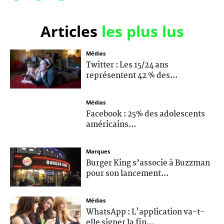
Articles
les plus lus
Médias
Twitter : Les 15/24 ans
représentent 42 % des...
Médias
Facebook : 25% des adolescents
américains...
Marques
Burger King s’associe à Buzzman
pour son lancement...
Médias
WhatsApp : L'application va-t-
elle signer la fin...