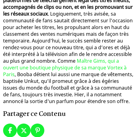
plateformes de téléchargement légal des titres inédits,
accompagnés de clips ou non, et en les promouvant sur
les réseaux sociaux
. Logiquement, très avisée, sa
communauté de fans sautait directement sur l’occasion
pour acheter les titres, les propulsant alors en haut du
classement des ventes numériques mais de façon très
temporaire. Aujourd’hui, le succès semble rester au
rendez-vous pour ce nouveau titre, qui a d’ores et déjà
été interprété à la télévision afin de le rendre accessible
au plus grand nombre. Comme
Maître Gims, qui a
ouvert une boutique physique de sa marque Vortex à
Paris
, Booba détient lui aussi une marque de vêtements,
baptisée Unkut, qu’il promeut grâce à des égéries
issues du monde du football et grâce à sa communauté
de fans, toujours très investie. Hier, il a notamment
annoncé la sortie d'un parfum pour étendre son offre.
Partager ce Contenu