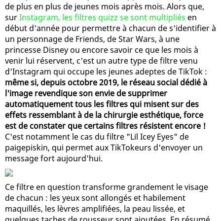
de plus en plus de jeunes mois après mois. Alors que,
sur
Instagram, les filtres quizz se sont multipliés
en
début d'année pour permettre à chacun de s'identifier à
un personnage de Friends, de Star Wars, à une
princesse Disney ou encore savoir ce que les mois à
venir lui réservent, c'est un autre type de filtre venu
d'Instagram qui occupe les jeunes adeptes de TikTok :
même si, depuis octobre 2019, le réseau social dédié à
l'image revendique son envie de supprimer
automatiquement tous les filtres qui misent sur des
effets ressemblant à de la chirurgie esthétique, force
est de constater que certains filtres résistent encore !
C'est notamment le cas du filtre "Lil Icey Eyes" de
paigepiskin, qui permet aux TikTokeurs d'envoyer un
message fort aujourd'hui.
Ce filtre en question transforme grandement le visage
de chacun : les yeux sont allongés et habilement
maquillés, les lèvres amplifiées, la peau lissée, et
quelques taches de rousseur sont ajoutées. En résumé,