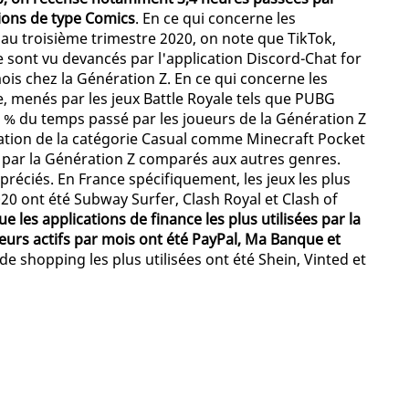
tions de type Comics
. En ce qui concerne les
, au troisième trimestre 2020, on note que TikTok,
ont vu devancés par l'application Discord-Chat for
ois chez la Génération Z. En ce qui concerne les
e, menés par les jeux Battle Royale tels que PUBG
5 % du temps passé par les joueurs de la Génération Z
ation de la catégorie Casual comme Minecraft Pocket
 par la Génération Z comparés aux autres genres.
préciés. En France spécifiquement, les jeux les plus
020 ont été Subway Surfer, Clash Royal et Clash of
 les applications de finance les plus utilisées par la
eurs actifs par mois ont été PayPal, Ma Banque et
de shopping les plus utilisées ont été Shein, Vinted et