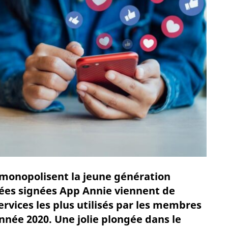
i monopolisent la jeune génération
ées signées App Annie viennent de
ervices les plus utilisés par les membres
année 2020. Une jolie plongée dans le