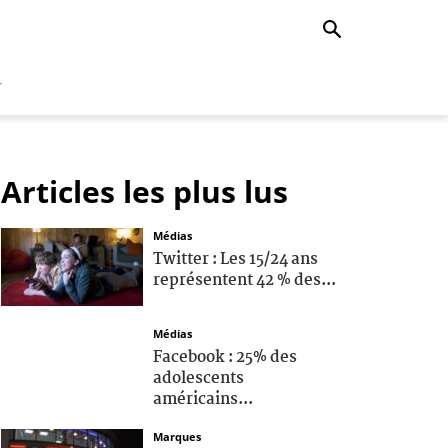
r
Articles les plus lus
Médias
Twitter : Les 15/24 ans
représentent 42 % des...
Médias
Facebook : 25% des
adolescents
américains...
Marques