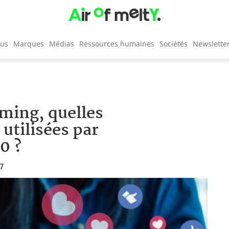
cus
Marques
Médias
Ressources humaines
Sociétés
Newslette
ming, quelles
 utilisées par
0 ?
07