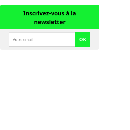
Inscrivez-vous à la
newsletter
OK