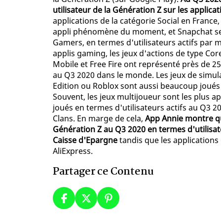
utilisateur de la Génération Z sur les applica
applications de la catégorie Social en France
appli phénomène du moment, et Snapchat se s
Gamers, en termes d'utilisateurs actifs par m
applis gaming, les jeux d'actions de type Cor
Mobile et Free Fire ont représenté près de 2
au Q3 2020 dans le monde. Les jeux de simul
Edition ou Roblox sont aussi beaucoup joués
Souvent, les jeux multijoueur sont les plus ap
joués en termes d'utilisateurs actifs au Q3 2
Clans. En marge de cela,
App Annie montre que
Génération Z au Q3 2020 en termes d'utilisat
Caisse d'Epargne
tandis que les applications 
AliExpress.
Partager ce Contenu