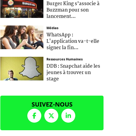
Burger King s’associe à
Buzzman pour son
lancement...
Médias
WhatsApp :
L'application va-t-elle
signer la fin...
Ressources Humaines
DDB : Snapchat aide les
jeunes à trouver un
stage
SUIVEZ-NOUS