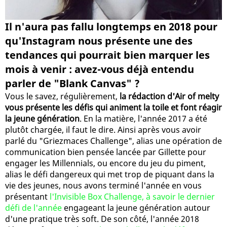
Il n'aura pas fallu longtemps en 2018 pour
qu'Instagram nous présente une des
tendances qui pourrait bien marquer les
mois à venir : avez-vous déjà entendu
parler de "Blank Canvas" ?
Vous le savez, régulièrement,
la rédaction d'Air of melty
vous présente les défis qui animent la toile et font réagir
la jeune génération
. En la matière, l'année 2017 a été
plutôt chargée, il faut le dire. Ainsi après vous avoir
parlé du "Griezmaces Challenge", alias une opération de
communication bien pensée lancée par Gillette pour
engager les Millennials, ou encore du jeu du piment,
alias le défi dangereux qui met trop de piquant dans la
vie des jeunes, nous avons terminé l'année en vous
présentant
l'Invisible Box Challenge, à savoir le dernier
défi de l'année
engageant la jeune génération autour
d'une pratique très soft. De son côté, l'année 2018