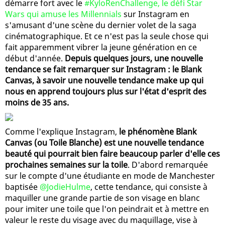
démarre fort avec le
#KyloRenChallenge, le défi Star
Wars qui amuse les Millennials
sur Instagram en
s'amusant d'une scène du dernier volet de la saga
cinématographique. Et ce n'est pas la seule chose qui
fait apparemment vibrer la jeune génération en ce
début d'année.
Depuis quelques jours, une nouvelle
tendance se fait remarquer sur Instagram : le Blank
Canvas, à savoir une nouvelle tendance make up qui
nous en apprend toujours plus sur l'état d'esprit des
moins de 35 ans.
Comme l'explique Instagram,
le phénomène Blank
Canvas (ou Toile Blanche) est une nouvelle tendance
beauté qui pourrait bien faire beaucoup parler d'elle ces
prochaines semaines sur la toile
. D'abord remarquée
sur le compte d'une étudiante en mode de Manchester
baptisée
@JodieHulme
, cette tendance, qui consiste à
maquiller une grande partie de son visage en blanc
pour imiter une toile que l'on peindrait et à mettre en
valeur le reste du visage avec du maquillage, vise à