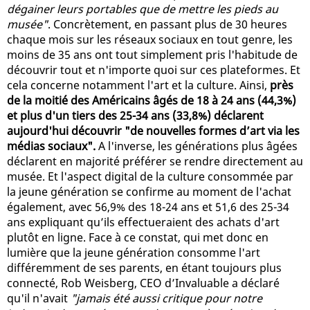
dégainer leurs portables que de mettre les pieds au
musée"
. Concrètement, en passant plus de 30 heures
chaque mois sur les réseaux sociaux en tout genre, les
moins de 35 ans ont tout simplement pris l'habitude de
découvrir tout et n'importe quoi sur ces plateformes. Et
cela concerne notamment l'art et la culture. Ainsi,
près
de la moitié des Américains âgés de 18 à 24 ans (44,3%)
et plus d'un tiers des 25-34 ans (33,8%) déclarent
aujourd'hui découvrir "de nouvelles formes d’art via les
médias sociaux".
A l'inverse, les générations plus âgées
déclarent en majorité préférer se rendre directement au
musée. Et l'aspect digital de la culture consommée par
la jeune génération se confirme au moment de l'achat
également, avec 56,9% des 18-24 ans et 51,6 des 25-34
ans expliquant qu’ils effectueraient des achats d'art
plutôt en ligne. Face à ce constat, qui met donc en
lumière que la jeune génération consomme l'art
différemment de ses parents, en étant toujours plus
connecté, Rob Weisberg, CEO d’Invaluable a déclaré
qu'il n'avait
"jamais été aussi critique pour notre