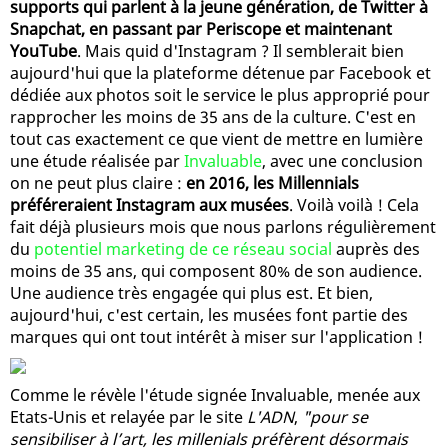
supports qui parlent à la jeune génération, de Twitter à
Snapchat, en passant par Periscope et maintenant
YouTube
. Mais quid d'Instagram ? Il semblerait bien
aujourd'hui que la plateforme détenue par Facebook et
dédiée aux photos soit le service le plus approprié pour
rapprocher les moins de 35 ans de la culture. C'est en
tout cas exactement ce que vient de mettre en lumière
une étude réalisée par
Invaluable
, avec une conclusion
on ne peut plus claire :
en 2016, les Millennials
préféreraient Instagram aux musées
. Voilà voilà ! Cela
fait déjà plusieurs mois que nous parlons régulièrement
du
potentiel marketing de ce réseau social
auprès des
moins de 35 ans, qui composent 80% de son audience.
Une audience très engagée qui plus est. Et bien,
aujourd'hui, c'est certain, les musées font partie des
marques qui ont tout intérêt à miser sur l'application !
Comme le révèle l'étude signée Invaluable, menée aux
Etats-Unis et relayée par le site
L'ADN
,
"pour se
sensibiliser à l’art, les millenials préfèrent désormais