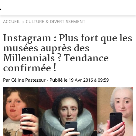
ACCUEIL
CULTURE & DIVERTISSEMENT
Instagram : Plus fort que les
musées auprès des
Millennials ? Tendance
confirmée !
Par
Céline Pastezeur
- Publié le 19 Avr 2016 à 09:59