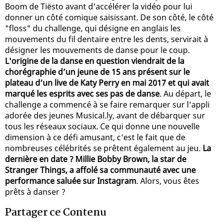
Boom de Tiësto avant d’accélérer la vidéo pour lui
donner un côté comique saisissant. De son côté, le côté
"floss" du challenge, qui désigne en anglais les
mouvements du fil dentaire entre les dents, servirait à
désigner les mouvements de danse pour le coup.
L'origine de la danse en question viendrait de la
chorégraphie d’un jeune de 15 ans présent sur le
plateau d’un live de Katy Perry en mai 2017 et qui avait
marqué les esprits avec ses pas de danse
. Au départ, le
challenge a commencé à se faire remarquer sur l'appli
adorée des jeunes Musical.ly, avant de débarquer sur
tous les réseaux sociaux. Ce qui donne une nouvelle
dimension à ce défi amusant, c'est le fait que de
nombreuses célébrités se prêtent également au jeu.
La
dernière en date ? Millie Bobby Brown, la star de
Stranger Things, a affolé sa communauté avec une
performance saluée sur Instagram
. Alors, vous êtes
prêts à danser ?
Partager ce Contenu