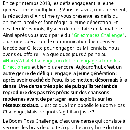
En ce printemps 2018, les défis engageant la jeune
génération se multiplient ! Vous le savez, régulièrement,
la rédaction d'Air of melty vous présente les défis qui
animent la toile et font réagir la jeune génération. Et,
ces dernières mois, il y a eu de quoi faire en la matière !
Ainsi après vous avoir parlé du
"Griezmaces Challenge"
,
alias une opération de communication bien pensée
lancée par Gillette pour engager les Millennials, nous
avons eu affaire il y a quelques jours à peine au
#HarryWhaleChallenge, un défi qui engage à fond les
Directioners
et bien plus encore.
Aujourd'hui, c'est un
autre genre de défi qui engage la jeune génération :
après avoir craché de l'eau, ils se mettent désormais à la
danse. Une danse très spéciale puisqu'ils tentent de
reproduire des pas très précis sur des chansons
modernes avant de partager leurs exploits sur les
réseaux sociaux
. C'est ce que l'on appelle le Boom Floss
Challenge. Mais de quoi s'agit-il au juste ?
Le Boom Floss Challenge, c'est une danse qui consiste à
secouer les bras de droite à gauche au rythme du titre