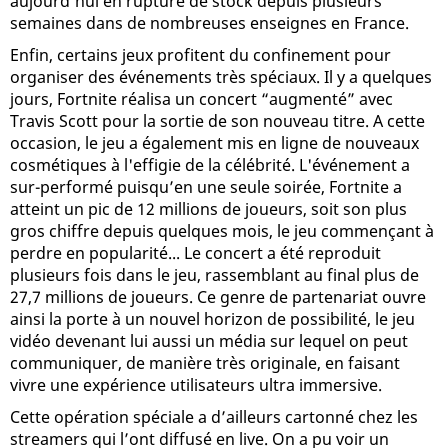
aujourd’hui en rupture de stock depuis plusieurs
semaines dans de nombreuses enseignes en France.
Enfin, certains jeux profitent du confinement pour
organiser des événements très spéciaux. Il y a quelques
jours, Fortnite réalisa un concert “augmenté” avec
Travis Scott pour la sortie de son nouveau titre. A cette
occasion, le jeu a également mis en ligne de nouveaux
cosmétiques à l'effigie de la célébrité. L'événement a
sur-performé puisqu’en une seule soirée, Fortnite a
atteint un pic de 12 millions de joueurs, soit son plus
gros chiffre depuis quelques mois, le jeu commençant à
perdre en popularité... Le concert a été reproduit
plusieurs fois dans le jeu, rassemblant au final plus de
27,7 millions de joueurs. Ce genre de partenariat ouvre
ainsi la porte à un nouvel horizon de possibilité, le jeu
vidéo devenant lui aussi un média sur lequel on peut
communiquer, de manière très originale, en faisant
vivre une expérience utilisateurs ultra immersive.
Cette opération spéciale a d’ailleurs cartonné chez les
streamers qui l’ont diffusé en live. On a pu voir un