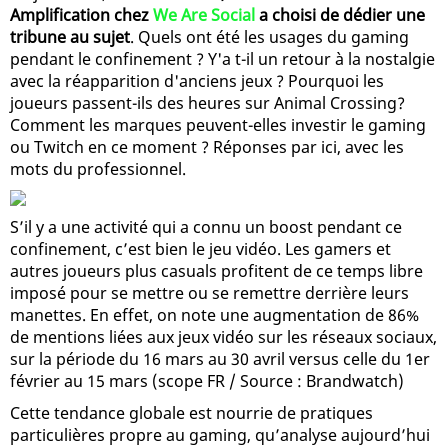
Amplification chez
We Are Social
a choisi de dédier une
tribune au sujet
. Quels ont été les usages du gaming
pendant le confinement ? Y'a t-il un retour à la nostalgie
avec la réapparition d'anciens jeux ? Pourquoi les
joueurs passent-ils des heures sur Animal Crossing?
Comment les marques peuvent-elles investir le gaming
ou Twitch en ce moment ? Réponses par ici, avec les
mots du professionnel.
S’il y a une activité qui a connu un boost pendant ce
confinement, c’est bien le jeu vidéo. Les gamers et
autres joueurs plus casuals profitent de ce temps libre
imposé pour se mettre ou se remettre derrière leurs
manettes. En effet, on note une augmentation de 86%
de mentions liées aux jeux vidéo sur les réseaux sociaux,
sur la période du 16 mars au 30 avril versus celle du 1er
février au 15 mars (scope FR / Source : Brandwatch)
Cette tendance globale est nourrie de pratiques
particulières propre au gaming, qu’analyse aujourd’hui