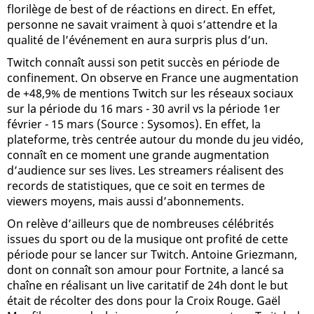
florilège de best of de réactions en direct. En effet,
personne ne savait vraiment à quoi s’attendre et la
qualité de l’événement en aura surpris plus d’un.
Twitch connaît aussi son petit succès en période de
confinement. On observe en France une augmentation
de +48,9% de mentions Twitch sur les réseaux sociaux
sur la période du 16 mars - 30 avril vs la période 1er
février - 15 mars (Source : Sysomos). En effet, la
plateforme, très centrée autour du monde du jeu vidéo,
connaît en ce moment une grande augmentation
d’audience sur ses lives. Les streamers réalisent des
records de statistiques, que ce soit en termes de
viewers moyens, mais aussi d’abonnements.
On relève d’ailleurs que de nombreuses célébrités
issues du sport ou de la musique ont profité de cette
période pour se lancer sur Twitch. Antoine Griezmann,
dont on connaît son amour pour Fortnite, a lancé sa
chaîne en réalisant un live caritatif de 24h dont le but
était de récolter des dons pour la Croix Rouge. Gaël