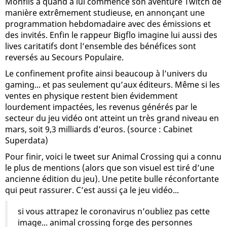
Monfils a quand a lui commencé son aventure Twitch de
manière extrêmement studieuse, en annonçant une
programmation hebdomadaire avec des émissions et
des invités. Enfin le rappeur Bigflo imagine lui aussi des
lives caritatifs dont l’ensemble des bénéfices sont
reversés au Secours Populaire.
Le confinement profite ainsi beaucoup à l’univers du
gaming... et pas seulement qu’aux éditeurs. Même si les
ventes en physique restent bien évidemment
lourdement impactées, les revenus générés par le
secteur du jeu vidéo ont atteint un très grand niveau en
mars, soit 9,3 milliards d’euros. (source : Cabinet
Superdata)
Pour finir, voici le tweet sur Animal Crossing qui a connu
le plus de mentions (alors que son visuel est tiré d’une
ancienne édition du jeu). Une petite bulle réconfortante
qui peut rassurer. C’est aussi ça le jeu vidéo...
si vous attrapez le coronavirus n’oubliez pas cette
image... animal crossing forge des personnes