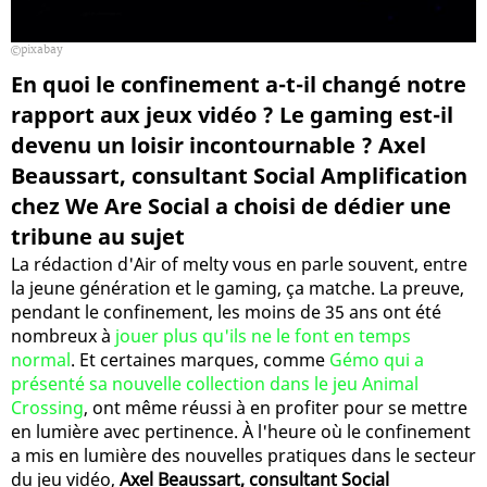
pixabay
En quoi le confinement a-t-il changé notre
rapport aux jeux vidéo ? Le gaming est-il
devenu un loisir incontournable ? Axel
Beaussart, consultant Social Amplification
chez We Are Social a choisi de dédier une
tribune au sujet
La rédaction d'Air of melty vous en parle souvent, entre
la jeune génération et le gaming, ça matche. La preuve,
pendant le confinement, les moins de 35 ans ont été
nombreux à
jouer plus qu'ils ne le font en temps
normal
. Et certaines marques, comme
Gémo qui a
présenté sa nouvelle collection dans le jeu Animal
Crossing
, ont même réussi à en profiter pour se mettre
en lumière avec pertinence. À l'heure où le confinement
a mis en lumière des nouvelles pratiques dans le secteur
du jeu vidéo,
Axel Beaussart, consultant Social