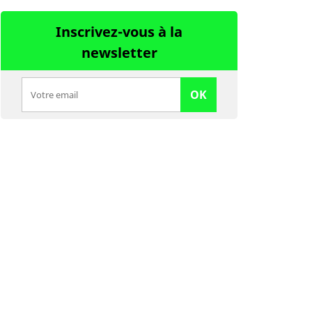
Inscrivez-vous à la
newsletter
OK