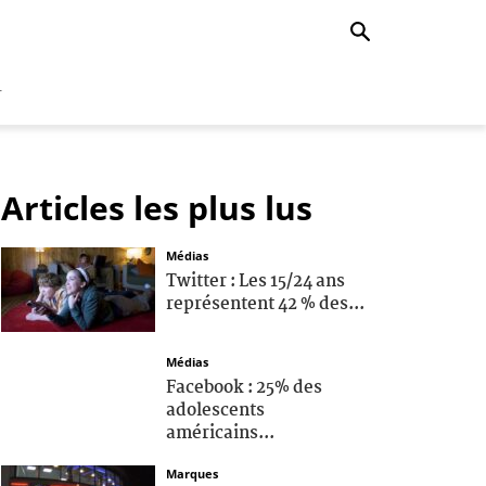
r
Articles les plus lus
Médias
Twitter : Les 15/24 ans
représentent 42 % des...
Médias
Facebook : 25% des
adolescents
américains...
Marques