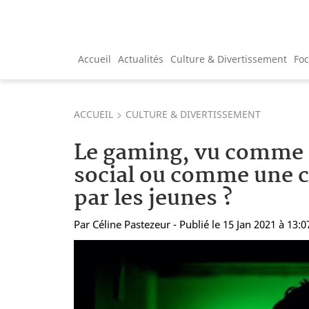
Accueil
Actualités
Culture & Divertissement
Fo
ACCUEIL
CULTURE & DIVERTISSEMENT
Le gaming, vu comme u
social ou comme une 
par les jeunes ?
Par
Céline Pastezeur
- Publié le 15 Jan 2021 à 13:0