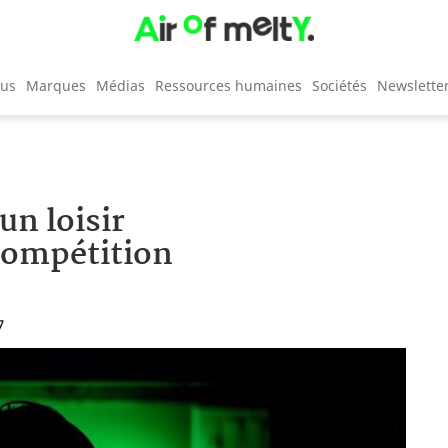
cus
Marques
Médias
Ressources humaines
Sociétés
Newslette
n loisir
compétition
7