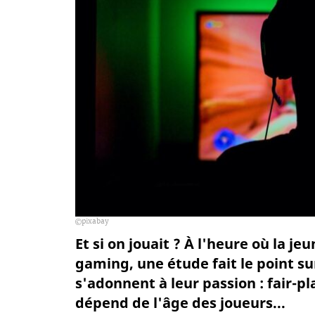
pixabay
Et si on jouait ? À l'heure où la j
gaming, une étude fait le point su
s'adonnent à leur passion : fair-
dépend de l'âge des joueurs...