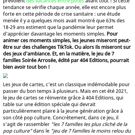
prévoient
des vacances entre potes
avant tout ! Si cette
tendance se vérifie chaque année, elle est encore plus
forte en cette période de crise sanitaire : une étude
menée il y a quelques mois avait montré que 63% des
18-29 ans estiment que la pandémie leur permet
d'apprécier davantage les moments simples.
Pour
animer ces moments simples, les jeunes miseront peut-
être sur des challenges TikTok. Ou alors ils miseront sur
des jeux d'ambiance. Et, en la matière, le jeu de 7
familles Soirée Arrosée, édité par 404 Editions, pourrait
bien avoir tout bon !
Les jeux de cartes, c'est un classique indémodable pour
passer du bon temps à plusieurs. Mais en cet été 2021,
le jeu de cartes se réinvente grâce à 404 Editions, qui
table sur une édition spéciale qui devrait
particulièrement plaire à la jeune génération grâce à
son côté pop culture. Concrètement, dans ce jeu, il
s'agit de rassembler
"les 7 familles les plus cliché de la
pop culture"
dans le
"jeu de 7 familles le moins relou du