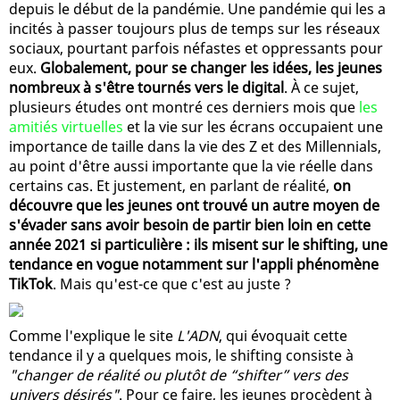
depuis le début de la pandémie. Une pandémie qui les a
incités à passer toujours plus de temps sur les réseaux
sociaux, pourtant parfois néfastes et oppressants pour
eux.
Globalement, pour se changer les idées, les jeunes
nombreux à s'être tournés vers le digital
. À ce sujet,
plusieurs études ont montré ces derniers mois que
les
amitiés virtuelles
et la vie sur les écrans occupaient une
importance de taille dans la vie des Z et des Millennials,
au point d'être aussi importante que la vie réelle dans
certains cas. Et justement, en parlant de réalité,
on
découvre que les jeunes ont trouvé un autre moyen de
s'évader sans avoir besoin de partir bien loin en cette
année 2021 si particulière : ils misent sur le shifting, une
tendance en vogue notamment sur l'appli phénomène
TikTok
. Mais qu'est-ce que c'est au juste ?
Comme l'explique le site
L'ADN
, qui évoquait cette
tendance il y a quelques mois, le shifting consiste à
"changer de réalité ou plutôt de “shifter” vers des
univers désirés"
. Pour ce faire, les jeunes procèdent à