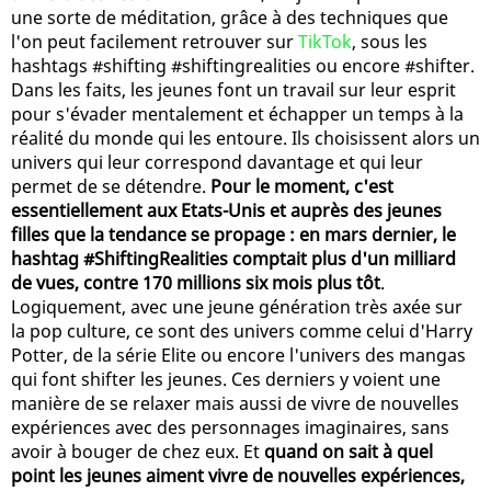
une sorte de méditation, grâce à des techniques que
l'on peut facilement retrouver sur
TikTok
, sous les
hashtags #shifting #shiftingrealities ou encore #shifter.
Dans les faits, les jeunes font un travail sur leur esprit
pour s'évader mentalement et échapper un temps à la
réalité du monde qui les entoure. Ils choisissent alors un
univers qui leur correspond davantage et qui leur
permet de se détendre.
Pour le moment, c'est
essentiellement aux Etats-Unis et auprès des jeunes
filles que la tendance se propage : en mars dernier, le
hashtag #ShiftingRealities comptait plus d'un milliard
de vues, contre 170 millions six mois plus tôt
.
Logiquement, avec une jeune génération très axée sur
la pop culture, ce sont des univers comme celui d'Harry
Potter, de la série Elite ou encore l'univers des mangas
qui font shifter les jeunes. Ces derniers y voient une
manière de se relaxer mais aussi de vivre de nouvelles
expériences avec des personnages imaginaires, sans
avoir à bouger de chez eux. Et
quand on sait à quel
point les jeunes aiment vivre de nouvelles expériences,