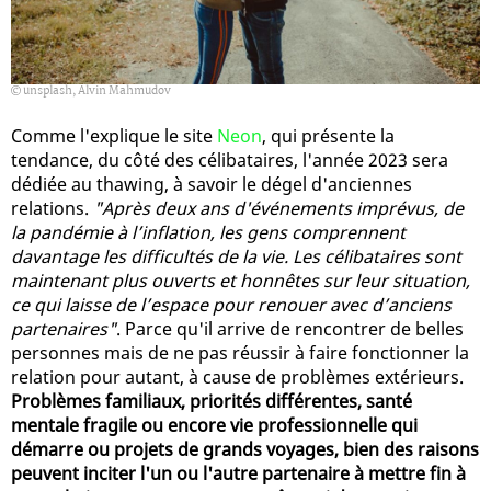
unsplash, Alvin Mahmudov
Comme l'explique le site
Neon
, qui présente la
tendance, du côté des célibataires, l'année 2023 sera
dédiée au thawing, à savoir le dégel d'anciennes
relations.
"Après deux ans d'événements imprévus, de
la pandémie à l’inflation, les gens comprennent
davantage les difficultés de la vie. Les célibataires sont
maintenant plus ouverts et honnêtes sur leur situation,
ce qui laisse de l’espace pour renouer avec d’anciens
partenaires"
. Parce qu'il arrive de rencontrer de belles
personnes mais de ne pas réussir à faire fonctionner la
relation pour autant, à cause de problèmes extérieurs.
Problèmes familiaux, priorités différentes, santé
mentale fragile ou encore vie professionnelle qui
démarre ou projets de grands voyages, bien des raisons
peuvent inciter l'un ou l'autre partenaire à mettre fin à