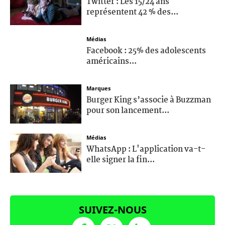
Twitter : Les 15/24 ans
représentent 42 % des...
Médias
Facebook : 25% des adolescents
américains...
Marques
Burger King s’associe à Buzzman
pour son lancement...
Médias
WhatsApp : L'application va-t-
elle signer la fin...
SUIVEZ-NOUS