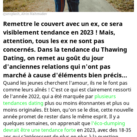
unsplash, Alvin Mahmudov
Remettre le couvert avec un ex, ce sera
visiblement tendance en 2023 ! Mais,
attention, tous les ex ne sont pas
concernés. Dans la tendance du Thawing
Dating, on remet au goût du jour
d'anciennes relations qui n'ont pas
marché à cause d'éléments bien précis...
Quand les jeunes cherchent l'amour, ils ne le font pas
comme leurs aînés ! C'est ce qui est clairement ressorti
de l'année 2022, qui a été marquée par
plusieurs
tendances dating
plus ou moins étonnantes et plus ou
moins originales. Et bien, qu'on se le dise, cette nouvelle
année promet de rester dans le même esprit. Il y a
quelques semaines, on apprenait que
l'éco-dumping
devrait être une tendance forte
en 2023, avec des 18-35
ans qui s'intéressent de plus en plus à la question