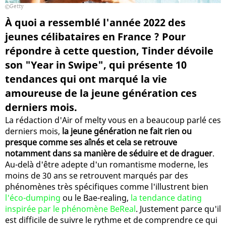
Getty
À quoi a ressemblé l'année 2022 des
jeunes célibataires en France ? Pour
répondre à cette question, Tinder dévoile
son "Year in Swipe", qui présente 10
tendances qui ont marqué la vie
amoureuse de la jeune génération ces
derniers mois.
La rédaction d'Air of melty vous en a beaucoup parlé ces
derniers mois,
la jeune génération ne fait rien ou
presque comme ses aînés et cela se retrouve
notamment dans sa manière de séduire et de draguer
.
Au-delà d'être adepte d'un romantisme moderne, les
moins de 30 ans se retrouvent marqués par des
phénomènes très spécifiques comme l'illustrent bien
l'éco-dumping
ou le Bae-realing,
la tendance dating
inspirée par le phénomène BeReal
. Justement parce qu'il
est difficile de suivre le rythme et de comprendre ce qui