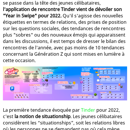
se passe dans la tête des jeunes célibataires,
l'application de rencontre Tinder vient de dévoiler son
"Year in Swipe" pour 2022.
Qu'il s'agisse des nouvelles
étiquettes en termes de relations, des prises de position
sur les questions sociales, des tendances de rencontres
plus "sobres" ou des nouveaux émojis qui apparaissent
dans les discussions, il est temps de dresser le bilan des
rencontres de l'année, avec pas moins de 10 tendances
concernant la Génération Z qui sont mises en lumière à
cette occasion.
La première tendance évoquée par
Tinder
pour 2022,
c'est
la notion de situationship
. Les jeunes célibataires
considèrent les “situationships”, soit les relations libres
où les personnes ne se demandent pas où cela mène,