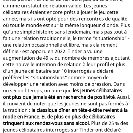
comme un statut de relation valide. Les jeunes
célibataires étaient encore prêts à jouer le jeu cette
année, mais ils ont opté pour des rencontres de qualité
où tout le monde est sur la même longueur d'onde. Plus
qu'une simple histoire sans lendemain, mais pas tout à
fait une relation traditionnelle, le terme “situationship” -
une relation occasionnelle et libre, mais clairement
définie - est apparu en 2022. Tinder a vu une
augmentation de 49 % du nombre de membres ajoutant
cette nouvelle intention de relation à leur profil et plus
d'un jeune célibataire sur 10 interrogés a déclaré
préférer les "situationships" comme moyen de
développer une relation avec moins de pression. Dans
un second temps, on note que
les jeunes célibataires
ont plus que jamais été en recherche de positivité
. Aussi,
il convient de noter que les jeunes ne sont pas fermés à
la tradition :
le classique dîner en tête-à-tête revient à la
mode en France
. Et
de plus en plus de célibataires
trinquent aux rendez-vous sans alcool
. Plus de 25 % des
jeunes célibataires interrogés sur Tinder ont déclaré