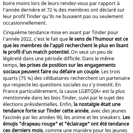
boire moins lors de leurs rendez-vous par rapport à
l'année dernière et 72 % des membres ont déclaré sur
leur profil Tinder qu'ils ne buvaient pas ou seulement
occasionnellement.
Cinquième tendance mise en avant par Tinder pour
l'année 2022, c'est le fait que
le sens de l'humour est ce
que les membres de l'appli recherchent le plus en lisant
le profil d'un match potentiel.
On veut un peu de
légèreté dans une période difficile. Dans le même
temps,
les prises de position sur les engagements
sociaux peuvent faire ou défaire un couple
. Les trois
quarts (75 %) des célibataires recherchent un partenaire
qui respecte les questions sociales ou s'y investit. En
France particulièrement, la cause LGBTQIA+ est la plus
mentionnée dans les bios Tinder, suivi par le sujet des
élections présidentielles. Enfin,
la nostalgie était une
tendance forte sur Tinder cette année
, avec des jeunes
fascinés par les années 90, les anime et les sneakers.
Les
émojis "drapeau rouge" et "éclairage" ont été tendance
ces derniers mois
, comme une manière pour les jeunes