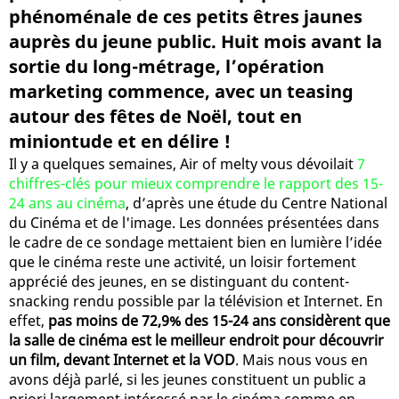
phénoménale de ces petits êtres jaunes
auprès du jeune public. Huit mois avant la
sortie du long-métrage, l’opération
marketing commence, avec un teasing
autour des fêtes de Noël, tout en
miniontude et en délire !
Il y a quelques semaines, Air of melty vous dévoilait
7
chiffres-clés pour mieux comprendre le rapport des 15-
24 ans au cinéma
, d’après une étude du Centre National
du Cinéma et de l'image. Les données présentées dans
le cadre de ce sondage mettaient bien en lumière l’idée
que le cinéma reste une activité, un loisir fortement
apprécié des jeunes, en se distinguant du content-
snacking rendu possible par la télévision et Internet. En
effet,
pas moins de 72,9% des 15-24 ans considèrent que
la salle de cinéma est le meilleur endroit pour découvrir
un film, devant Internet et la VOD
. Mais nous vous en
avons déjà parlé, si les jeunes constituent un public a
priori largement intéressé par le cinéma comme en