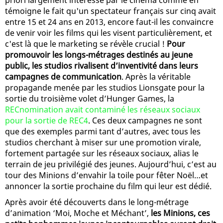
témoigne le fait qu'un spectateur français sur cinq avait
entre 15 et 24 ans en 2013, encore faut-il les convaincre
de venir voir les films qui les visent particulièrement, et
c'est là que le marketing se révèle crucial !
Pour
promouvoir les longs-métrages destinés au jeune
public, les studios rivalisent d’inventivité dans leurs
campagnes de communication
. Après la véritable
propagande menée par les studios Lionsgate pour la
sortie du troisième volet d’Hunger Games, la
RECnomination avait contaminé les réseaux sociaux
pour la sortie de REC4
. Ces deux campagnes ne sont
que des exemples parmi tant d’autres, avec tous les
studios cherchant à miser sur une promotion virale,
fortement partagée sur les réseaux sociaux, alias le
terrain de jeu privilégié des jeunes. Aujourd’hui, c’est au
tour des Minions d’envahir la toile pour fêter Noël…et
annoncer la sortie prochaine du film qui leur est dédié.
Après avoir été découverts dans le long-métrage
d’animation ‘Moi, Moche et Méchant’,
les Minions, ces