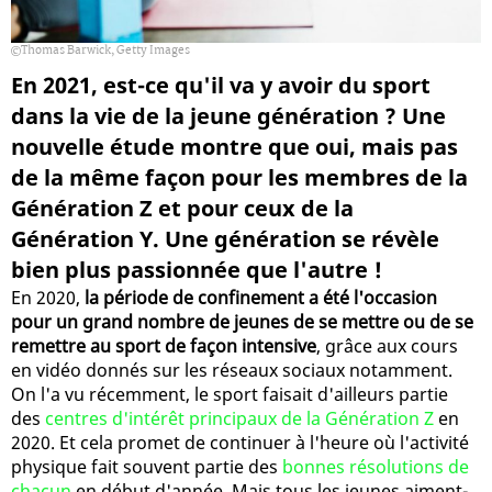
Thomas Barwick, Getty Images
En 2021, est-ce qu'il va y avoir du sport
dans la vie de la jeune génération ? Une
nouvelle étude montre que oui, mais pas
de la même façon pour les membres de la
Génération Z et pour ceux de la
Génération Y. Une génération se révèle
bien plus passionnée que l'autre !
En 2020,
la période de confinement a été l'occasion
pour un grand nombre de jeunes de se mettre ou de se
remettre au sport de façon intensive
, grâce aux cours
en vidéo donnés sur les réseaux sociaux notamment.
On l'a vu récemment, le sport faisait d'ailleurs partie
des
centres d'intérêt principaux de la Génération Z
en
2020. Et cela promet de continuer à l'heure où l'activité
physique fait souvent partie des
bonnes résolutions de
chacun
en début d'année. Mais tous les jeunes aiment-