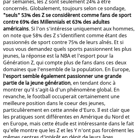
par semaines, les Z sont seulement 24% à être
concernés. Globalement, toujours selon ce sondage,
"seuls" 53% des Z se considèrent comme fans de sport
contre 69% des Millennials et 63% des adultes
américains
. Si l'on s'intéresse uniquement aux hommes,
on note que 58% des Z s'identifient comme étant des
passionnés de sport contre 75% de leurs aînés. Et si
vous vous demandez quels sports passionnent les plus
jeunes, la réponse est la NBA et l'esport pour la
Génération Z, qui compte plus de fans dans ces deux
domaines que l'ensemble de la population. En Europe,
l'esport semble également passionner une grande
partie de la jeune génération
, en tendant donc à
montrer qu'il s'agit-là d'un phénomène global. En
revanche, le football occuperait certainement une
meilleure position dans le coeur des jeunes,
particulièrement en cette année d'Euro. Il est clair que
les pratiques sont différentes en Amérique du Nord et
en Europe, mais cette étude est intéressante dans le fait
qu'elle montre que les Z et les Y n'ont pas forcément les
mêmes centres d'intérêt en dépit de leurs âges