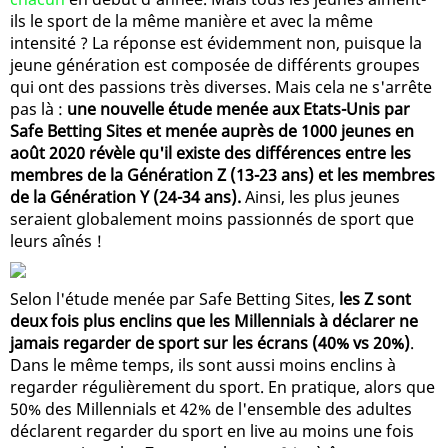
ils le sport de la même manière et avec la même
intensité ? La réponse est évidemment non, puisque la
jeune génération est composée de différents groupes
qui ont des passions très diverses. Mais cela ne s'arrête
pas là :
une nouvelle étude menée aux Etats-Unis par
Safe Betting Sites et menée auprès de 1000 jeunes en
août 2020 révèle qu'il existe des différences entre les
membres de la Génération Z (13-23 ans) et les membres
de la Génération Y (24-34 ans).
Ainsi, les plus jeunes
seraient globalement moins passionnés de sport que
leurs aînés !
Selon l'étude menée par Safe Betting Sites,
les Z sont
deux fois plus enclins que les Millennials à déclarer ne
jamais regarder de sport sur les écrans (40% vs 20%)
.
Dans le même temps, ils sont aussi moins enclins à
regarder régulièrement du sport. En pratique, alors que
50% des Millennials et 42% de l'ensemble des adultes
déclarent regarder du sport en live au moins une fois