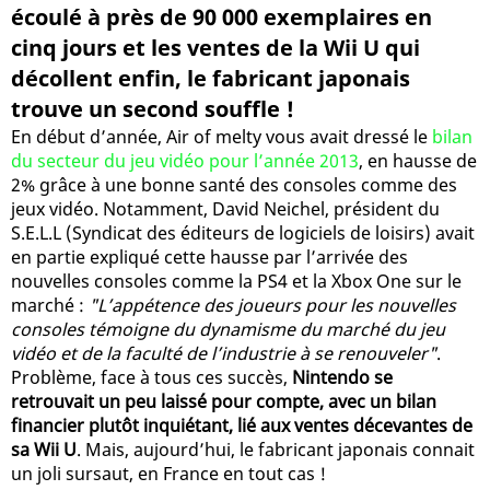
écoulé à près de 90 000 exemplaires en
cinq jours et les ventes de la Wii U qui
décollent enfin, le fabricant japonais
trouve un second souffle !
En début d’année, Air of melty vous avait dressé le
bilan
du secteur du jeu vidéo pour l’année 2013
, en hausse de
2% grâce à une bonne santé des consoles comme des
jeux vidéo. Notamment, David Neichel, président du
S.E.L.L (Syndicat des éditeurs de logiciels de loisirs) avait
en partie expliqué cette hausse par l’arrivée des
nouvelles consoles comme la PS4 et la Xbox One sur le
marché :
"L’appétence des joueurs pour les nouvelles
consoles témoigne du dynamisme du marché du jeu
vidéo et de la faculté de l’industrie à se renouveler"
.
Problème, face à tous ces succès,
Nintendo se
retrouvait un peu laissé pour compte, avec un bilan
financier plutôt inquiétant, lié aux ventes décevantes de
sa Wii U
. Mais, aujourd’hui, le fabricant japonais connait
un joli sursaut, en France en tout cas !