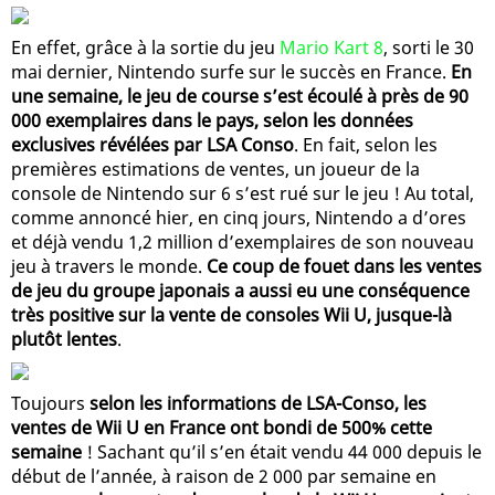
En effet, grâce à la sortie du jeu
Mario Kart 8
, sorti le 30
mai dernier, Nintendo surfe sur le succès en France.
En
une semaine, le jeu de course s’est écoulé à près de 90
000 exemplaires dans le pays, selon les données
exclusives révélées par LSA Conso
. En fait, selon les
premières estimations de ventes, un joueur de la
console de Nintendo sur 6 s’est rué sur le jeu ! Au total,
comme annoncé hier, en cinq jours, Nintendo a d’ores
et déjà vendu 1,2 million d’exemplaires de son nouveau
jeu à travers le monde.
Ce coup de fouet dans les ventes
de jeu du groupe japonais a aussi eu une conséquence
très positive sur la vente de consoles Wii U, jusque-là
plutôt lentes
.
Toujours
selon les informations de LSA-Conso, les
ventes de Wii U en France ont bondi de 500% cette
semaine
! Sachant qu’il s’en était vendu 44 000 depuis le
début de l’année, à raison de 2 000 par semaine en