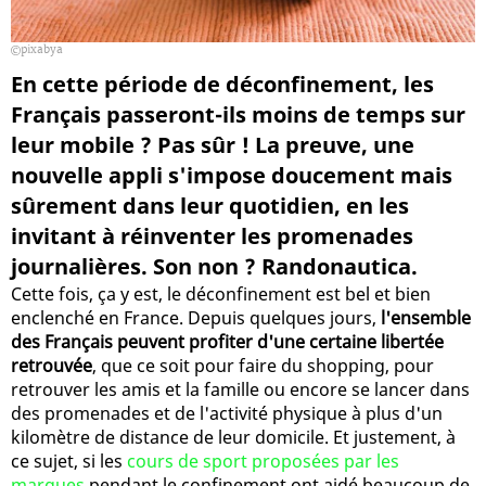
pixabya
En cette période de déconfinement, les
Français passeront-ils moins de temps sur
leur mobile ? Pas sûr ! La preuve, une
nouvelle appli s'impose doucement mais
sûrement dans leur quotidien, en les
invitant à réinventer les promenades
journalières. Son non ? Randonautica.
Cette fois, ça y est, le déconfinement est bel et bien
enclenché en France. Depuis quelques jours,
l'ensemble
des Français peuvent profiter d'une certaine libertée
retrouvée
, que ce soit pour faire du shopping, pour
retrouver les amis et la famille ou encore se lancer dans
des promenades et de l'activité physique à plus d'un
kilomètre de distance de leur domicile. Et justement, à
ce sujet, si les
cours de sport proposées par les
marques
pendant le confinement ont aidé beaucoup de