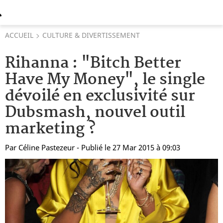
ACCUEIL
CULTURE & DIVERTISSEMENT
Rihanna : "Bitch Better
Have My Money", le single
dévoilé en exclusivité sur
Dubsmash, nouvel outil
marketing ?
Par
Céline Pastezeur
- Publié le 27 Mar 2015 à 09:03