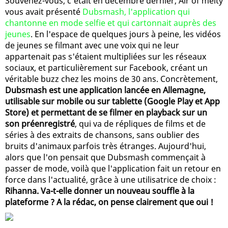
Souvenez-vous, c'était en décembre dernier, Air of melty
vous avait présenté
Dubsmash, l'application qui
chantonne en mode selfie et qui cartonnait auprès des
jeunes
. En l'espace de quelques jours à peine, les vidéos
de jeunes se filmant avec une voix qui ne leur
appartenait pas s'étaient multipliées sur les réseaux
sociaux, et particulièrement sur Facebook, créant un
véritable buzz chez les moins de 30 ans. Concrètement,
Dubsmash est une application lancée en Allemagne,
utilisable sur mobile ou sur tablette (Google Play et App
Store) et permettant de se filmer en playback sur un
son préenregistré
, qui va de répliques de films et de
séries à des extraits de chansons, sans oublier des
bruits d'animaux parfois très étranges. Aujourd'hui,
alors que l'on pensait que Dubsmash commençait à
passer de mode, voilà que l'application fait un retour en
force dans l'actualité, grâce à une utilisatrice de choix :
Rihanna. Va-t-elle donner un nouveau souffle à la
plateforme ? A la rédac, on pense clairement que oui !