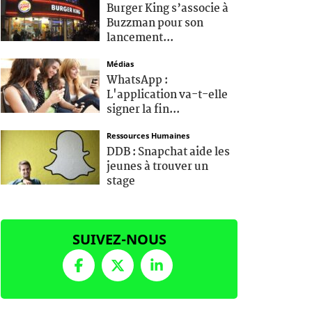
Burger King s’associe à
Buzzman pour son
lancement...
Médias
WhatsApp :
L'application va-t-elle
signer la fin...
Ressources Humaines
DDB : Snapchat aide les
jeunes à trouver un
stage
SUIVEZ-NOUS