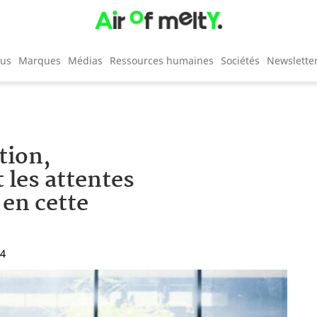
cus
Marques
Médias
Ressources humaines
Sociétés
Newslette
tion,
t les attentes
 en cette
54