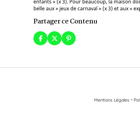
enfants » (x 3). Pour beaucoup, la maison doit
belle aux « jeux de carnaval » (x 3) et aux « 
Partager ce Contenu
Mentions Légales
Pol