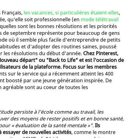
s Français,
les vacances, si particulières étaient-elles
,
ée, qu'elle soit professionnelle (en
mode télétravail
 quelles sont les bonnes résolutions et les priorités
ois de septembre représente pour beaucoup de gens
de où il semble plus facile d'entreprendre de petits
habitudes et d'adopter des routines saines, poussé
r les résolutions du début d'année.
Chez Pinterest,
ouveau départ" ou "Back to Life" et est l'occasion de
utilisateurs de la plateforme. Focus sur les membres
nts sur le service qui a récemment atteint les 400
tant boosté par une jeune génération inspirée. De
 agréable sont au coeur de toutes les
titude persiste à l'école comme au travail, les
ouver des moyens de rester positifs et en bonne santé,
our « évaluation de la santé mentale »".
Ils
à essayer de nouvelles activités
, comme le montre