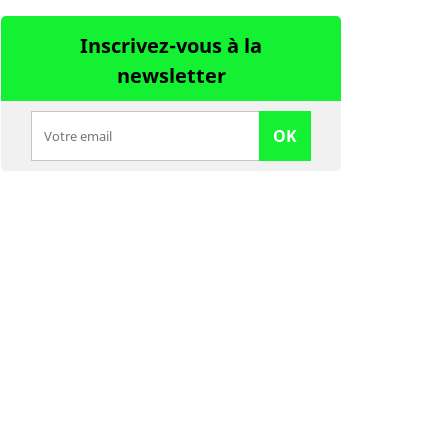
Inscrivez-vous à la
newsletter
OK