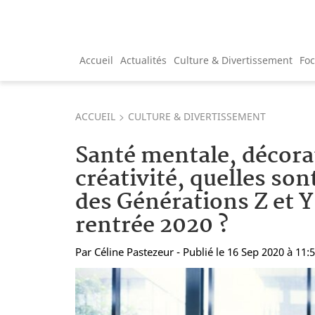
Accueil
Actualités
Culture & Divertissement
Fo
ACCUEIL
CULTURE & DIVERTISSEMENT
Santé mentale, décora
créativité, quelles son
des Générations Z et Y
rentrée 2020 ?
Par
Céline Pastezeur
- Publié le 16 Sep 2020 à 11: