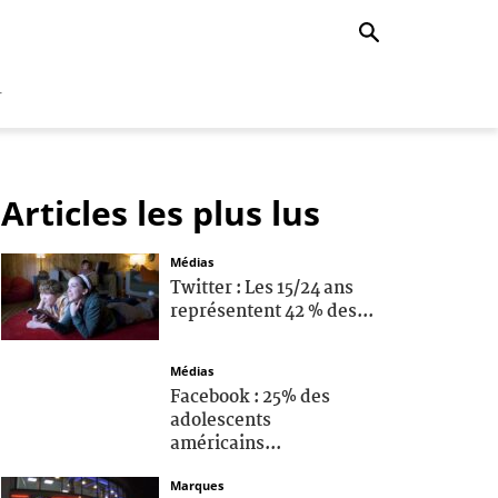
r
Articles les plus lus
Médias
Twitter : Les 15/24 ans
représentent 42 % des...
Médias
Facebook : 25% des
adolescents
américains...
Marques