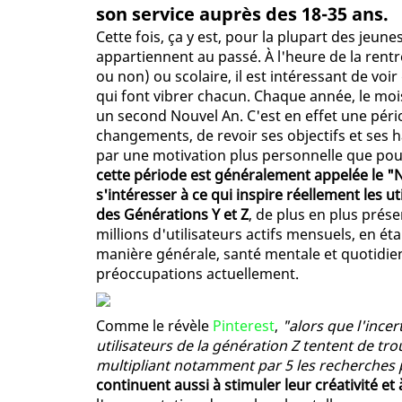
son service auprès des 18-35 ans.
Cette fois, ça y est, pour la plupart des jeune
appartiennent au passé. À l'heure de la rentr
ou non) ou scolaire, il est intéressant de voir
qui font vibrer chacun. Chaque année, le m
un second Nouvel An. C'est en effet une pério
changements, de revoir ses objectifs et ses 
par une motivation plus personnelle que pou
cette période est généralement appelée le "N
s'intéresser à ce qui inspire réellement les 
des Générations Y et Z
, de plus en plus prése
millions d'utilisateurs actifs mensuels, en é
manière générale, santé mentale et quotidien
préoccupations actuellement.
Comme le révèle
Pinterest
,
"alors que l'incer
utilisateurs de la génération Z tentent de tr
multipliant notamment par 5 les recherches p
continuent aussi à stimuler leur créativité et 