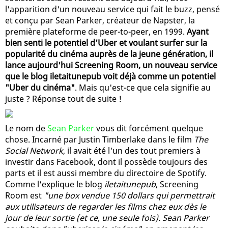
l'apparition d'un nouveau service qui fait le buzz, pensé
et conçu par Sean Parker, créateur de Napster, la
première plateforme de peer-to-peer, en 1999.
Ayant
bien senti le potentiel d'Uber et voulant surfer sur la
popularité du cinéma auprès de la jeune génération, il
lance aujourd'hui Screening Room, un nouveau service
que le blog iletaitunepub voit déjà comme un potentiel
"Uber du cinéma"
. Mais qu'est-ce que cela signifie au
juste ? Réponse tout de suite !
Le nom de
Sean Parker
vous dit forcément quelque
chose. Incarné par Justin Timberlake dans le film
The
Social Network
, il avait été l'un des tout premiers à
investir dans Facebook, dont il possède toujours des
parts et il est aussi membre du directoire de Spotify.
Comme l'explique le blog
iletaitunepub
, Screening
Room est
"une box vendue 150 dollars qui permettrait
aux utilisateurs de regarder les films chez eux dès le
jour de leur sortie (et ce, une seule fois). Sean Parker