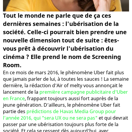
Tout le monde ne parle que de ça ces
dernières semaines : l'ubérisation de la
société. Celle-ci pourrait bien prendre une
nouvelle dimension tout de suite : êtes-
vous prêt à découvrir l'ubérisation du
cinéma ? Elle prend le nom de Screening
Room.
En ce mois de mars 2016, le phénomène Uber fait plus
que jamais parler de lui, à toutes les sauces ! La semaine
dernière, la rédaction d'Air of melty vous annonçait le
lancement de la
première campagne publicitaire d'Uber
en France
, frappant toujours aussi fort auprès de la
jeune génération. D'ailleurs, le phénomène Uber fait
partie des
prédictions de Havas Media Group pour
l'année 2016, qui "sera UX ou ne sera pas"
et qui devrait
passer par une ubérisation toujours plus forte de la
société. Et cela se ressent dès aujourd'hui, avec