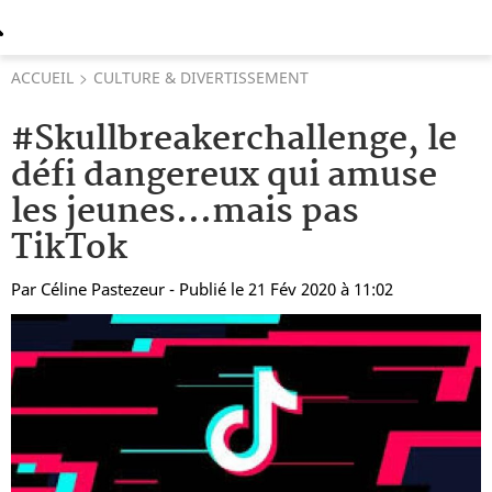
ACCUEIL
CULTURE & DIVERTISSEMENT
#Skullbreakerchallenge, le
défi dangereux qui amuse
les jeunes...mais pas
TikTok
Par
Céline Pastezeur
- Publié le 21 Fév 2020 à 11:02