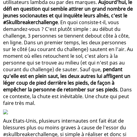
utilisateurs lambda ou par des marques.
Aujourd'hui, le
défi en question qui semble attirer un grand nombre de
jeunes socionautes et qui inquiète leurs aînés, c'est le
#Skullbreakerchallenge
. En quoi consiste-t-il, vous
demandez-vous ? C'est plutôt simple : au début du
challenge, 3 personnes se tiennent debout côte à côte,
en ligne. Dans un premier temps, les deux personnes
sur le côté (au courant du challenge) sautent en l'air. Au
moment où elles retouchent le sol, c'est alors à la
personne qui se trouve au milieu (et qui n'est pas au
courant du challenge) de sauter. Sauf que,
pendant
qu'elle est en plein saut, les deux autres lui affligent un
léger coup de pied derrière les pieds, de façon à
empêcher la personne de retomber sur ses pieds
. Dans
ce contexte, la chute est inévitable. Une chute qui peut
faire très mal.
Aux Etats-Unis, plusieurs internautes ont fait état de
blessures plus ou moins graves à cause de l'essor du
#skullbreakerchallenge, si simple à réaliser et donc si