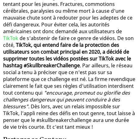
tentant pour les jeunes. Fractures, commotions
cérébrales, paralysies ou même mort à cause d'une
mauvaise chute sont à redouter pour les adeptes de ce
défi dangereux. Pour éviter cela, les autorités
américaines ont donc demandé aux utilisateurs de
TikTok
de s'abstenir de faire ce genre de vidéos. De son
côté,
TikTok, qui entend faire de la protection des
utilisateurs son combat principal en 2020, a décidé de
supprimer toutes les vidéos postées sur TikTok avec le
hashtag #SkullbreakerChallenge
. Par ailleurs, le réseau
social a tenu à préciser que ce n'est pas sur sa
plateforme que ce challenge est né. La firme revendique
clairement le fait que ses règles d'utilisation interdisent
tout contenu qui
"encourage, promeut ou glorifie des
challenges dangereux qui peuvent conduire à des
blessures"
. Dès lors, avec un relais impossible sur
TikTok, l'appli reine des défis en tout genre, tout laisse à
penser que le #skullbreakerchallenge aura une durée
de vie très courte. Et c'est tant mieux !