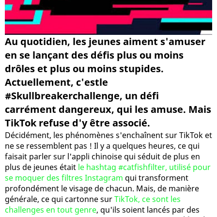
Au quotidien, les jeunes aiment s'amuser
en se lançant des défis plus ou moins
drôles et plus ou moins stupides.
Actuellement, c'estle
#Skullbreakerchallenge, un défi
carrément dangereux, qui les amuse. Mais
TikTok refuse d'y être associé.
Décidément, les phénomènes s'enchaînent sur TikTok et
ne se ressemblent pas ! Il y a quelques heures, ce qui
faisait parler sur l'appli chinoise qui séduit de plus en
plus de jeunes était
le hashtag #catfishfilter, utilisé pour
se moquer des filtres Instagram
qui transforment
profondément le visage de chacun. Mais, de manière
générale, ce qui cartonne sur
TikTok, ce sont les
challenges en tout genre
, qu'ils soient lancés par des