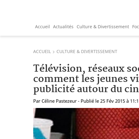
Accueil
Actualités
Culture & Divertissement
Fo
ACCUEIL
CULTURE & DIVERTISSEMENT
Télévision, réseaux so
comment les jeunes vi
publicité autour du ci
Par
Céline Pastezeur
- Publié le 25 Fév 2015 à 11: