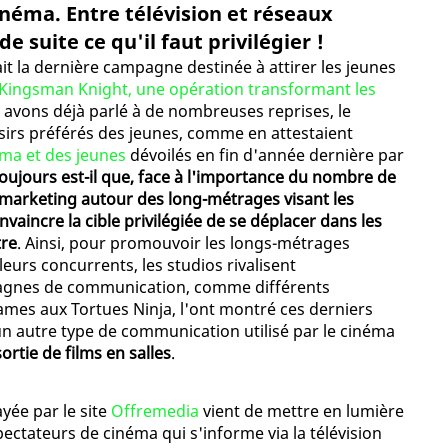
cinéma. Entre télévision et réseaux
de suite ce qu'il faut privilégier !
lait la dernière campagne destinée à attirer les jeunes
Kingsman Knight, une opération transformant les
 avons déjà parlé à de nombreuses reprises, le
sirs préférés des jeunes, comme en attestaient
éma et des jeunes
dévoilés en fin d'année dernière par
oujours est-il que, face à l'importance du nombre de
e marketing autour des long-métrages visant les
vaincre la cible privilégiée de se déplacer dans les
tre
. Ainsi, pour promouvoir les longs-métrages
eurs concurrents, les studios rivalisent
pagnes de communication, comme différents
ames aux Tortues Ninja, l'ont montré ces derniers
n autre type de communication utilisé par le cinéma
sortie de films en salles
.
yée par le site
Offremedia
vient de mettre en lumière
spectateurs de cinéma qui s'informe via la télévision