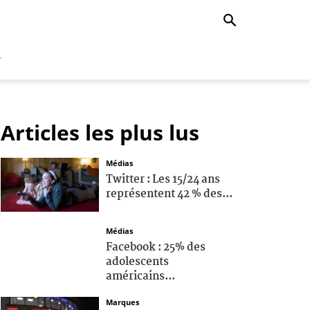
r
Articles les plus lus
Médias
Twitter : Les 15/24 ans
représentent 42 % des...
Médias
Facebook : 25% des
adolescents
américains...
Marques