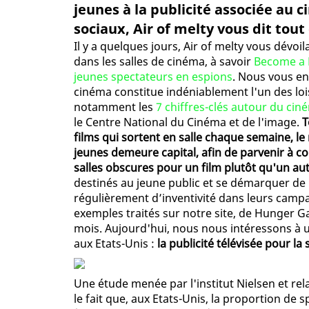
jeunes à la publicité associée au 
sociaux, Air of melty vous dit tout 
Il y a quelques jours, Air of melty vous dévoi
dans les salles de cinéma, à savoir
Become a 
jeunes spectateurs en espions
. Nous vous en
cinéma constitue indéniablement l'un des loi
notamment les
7 chiffres-clés autour du cin
le Centre National du Cinéma et de l'image.
T
films qui sortent en salle chaque semaine, l
jeunes demeure capital, afin de parvenir à con
salles obscures pour un film plutôt qu'un au
destinés au jeune public et se démarquer de l
régulièrement d’inventivité dans leurs cam
exemples traités sur notre site, de Hunger G
mois. Aujourd'hui, nous nous intéressons à u
aux Etats-Unis :
la publicité télévisée pour la 
Une étude menée par l'institut Nielsen et rela
le fait que, aux Etats-Unis, la proportion de 