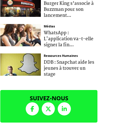
Burger King s’associe à
Buzzman pour son
lancement...
Médias
WhatsApp :
L'application va-t-elle
signer la fin...
Ressources Humaines
DDB : Snapchat aide les
jeunes à trouver un
stage
SUIVEZ-NOUS