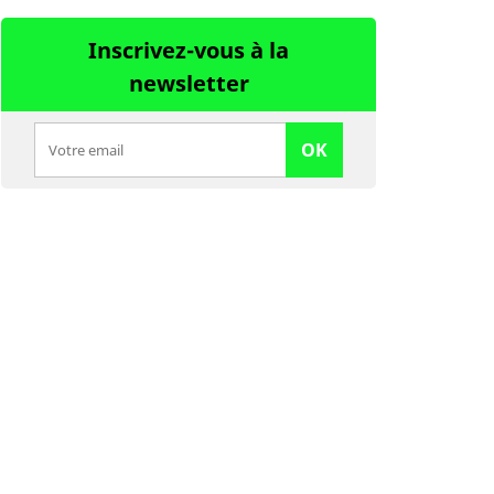
Inscrivez-vous à la
newsletter
OK