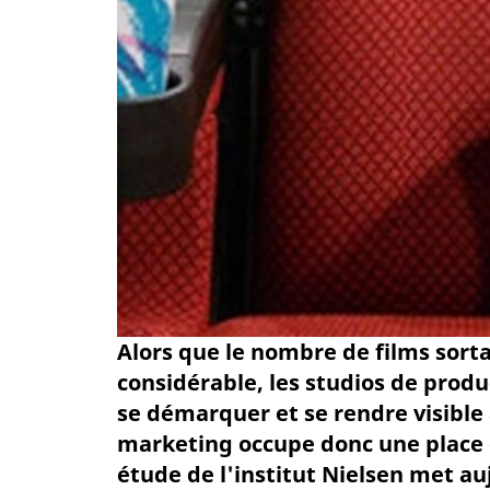
Alors que le nombre de films sort
considérable, les studios de produ
se démarquer et se rendre visible 
marketing occupe donc une place d
étude de l'institut Nielsen met au