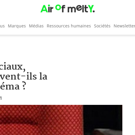
cus
Marques
Médias
Ressources humaines
Sociétés
Newslette
ciaux,
vent-ils la
néma ?
11