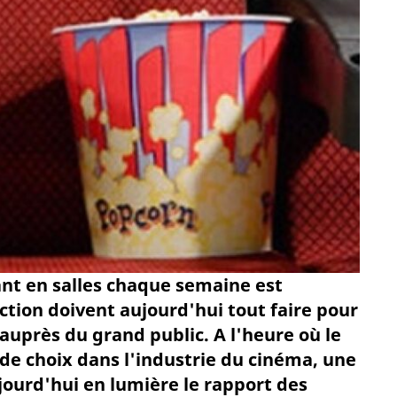
ant en salles chaque semaine est
ction doivent aujourd'hui tout faire pour
auprès du grand public. A l'heure où le
e choix dans l'industrie du cinéma, une
jourd'hui en lumière le rapport des