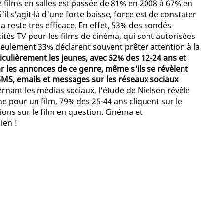
e films en salles est passée de 81% en 2008 à 67% en
 S'il s'agit-là d'une forte baisse, force est de constater
ma reste très efficace. En effet, 53% des sondés
ités TV pour les films de cinéma, qui sont autorisées
 seulement 33% déclarent souvent prêter attention à la
iculièrement les jeunes, avec 52% des 12-24 ans et
ar les annonces de ce genre, même s'ils se révèlent
 SMS, emails et messages sur les réseaux sociaux
cernant les médias sociaux, l'étude de Nielsen révèle
e pour un film, 79% des 25-44 ans cliquent sur le
ons sur le film en question. Cinéma et
ien !