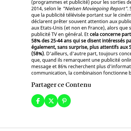
(programmes et publicité) pour les sorties d
2014, selon le
"Nielsen Moviegoing Report"
.
que la publicité télévisée portant sur le ciné
déclarent prêter souvent attention aux public
aux Etats-Unis (et non en France), alors que
publicité TV en général. Et
cela concerne part
58% des 25-44 ans qui se disent intéressés p
également, sans surprise, plus attentifs aux
(58%)
. D'ailleurs, d'autre part, toujours con
que, quand ils remarquent une publicité onlin
message et 86% recherchent plus d’informati
communication, la combinaison fonctionne b
Partager ce Contenu