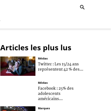
r
Articles les plus lus
Médias
Twitter : Les 15/24 ans
représentent 42 % des...
Médias
Facebook : 25% des
adolescents
américains...
Marques