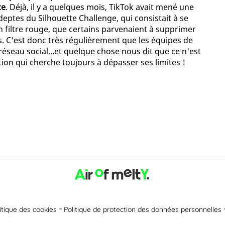
ce
. Déjà, il y a quelques mois, TikTok avait mené une
ptes du Silhouette Challenge, qui consistait à se
 filtre rouge, que certains parvenaient à supprimer
us. C'est donc très régulièrement que les équipes de
 réseau social...et quelque chose nous dit que ce n'est
ion qui cherche toujours à dépasser ses limites !
itique des cookies
Politique de protection des données personnelles