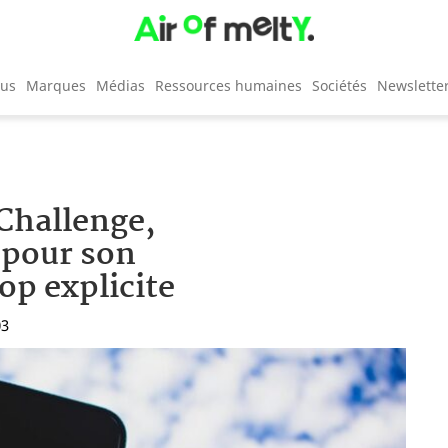
cus
Marques
Médias
Ressources humaines
Sociétés
Newslette
Challenge,
 pour son
op explicite
03