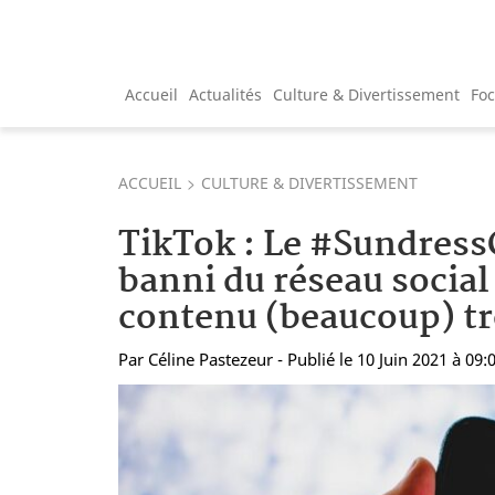
Accueil
Actualités
Culture & Divertissement
Fo
ACCUEIL
CULTURE & DIVERTISSEMENT
TikTok : Le #Sundress
banni du réseau social
contenu (beaucoup) tr
Par
Céline Pastezeur
- Publié le 10 Juin 2021 à 09: