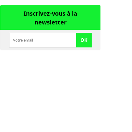
Inscrivez-vous à la
newsletter
OK