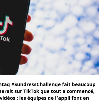
htag #SundressChallenge fait beaucoup
 serait sur TikTok que tout a commencé,
idéos : les équipes de l'appli font en