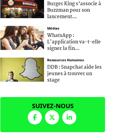
Burger King s’associe à
Buzzman pour son
lancement...
Médias
WhatsApp :
L'application va-t-elle
signer la fin...
Ressources Humaines
DDB : Snapchat aide les
jeunes à trouver un
stage
SUIVEZ-NOUS