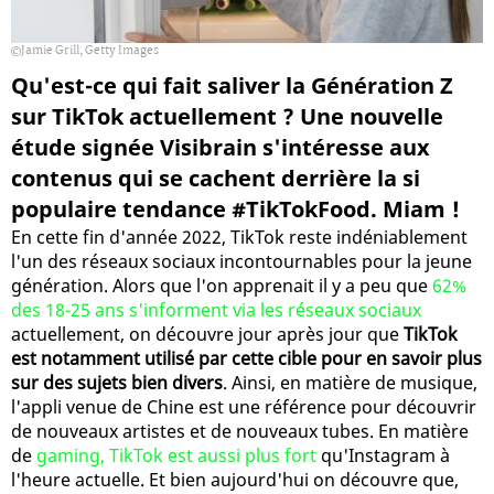
Jamie Grill, Getty Images
Qu'est-ce qui fait saliver la Génération Z
sur TikTok actuellement ? Une nouvelle
étude signée Visibrain s'intéresse aux
contenus qui se cachent derrière la si
populaire tendance #TikTokFood. Miam !
En cette fin d'année 2022, TikTok reste indéniablement
l'un des réseaux sociaux incontournables pour la jeune
génération. Alors que l'on apprenait il y a peu que
62%
des 18-25 ans s'informent via les réseaux sociaux
actuellement, on découvre jour après jour que
TikTok
est notamment utilisé par cette cible pour en savoir plus
sur des sujets bien divers
. Ainsi, en matière de musique,
l'appli venue de Chine est une référence pour découvrir
de nouveaux artistes et de nouveaux tubes. En matière
de
gaming, TikTok est aussi plus fort
qu'Instagram à
l'heure actuelle. Et bien aujourd'hui on découvre que,