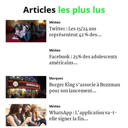
Articles
les plus lus
Médias
Twitter : Les 15/24 ans
représentent 42 % des...
Médias
Facebook : 25% des adolescents
américains...
Marques
Burger King s’associe à Buzzman
pour son lancement...
Médias
WhatsApp : L'application va-t-
elle signer la fin...