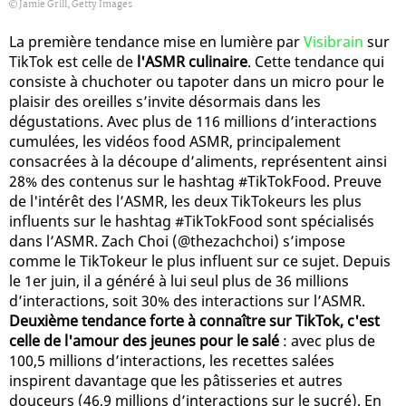
Jamie Grill, Getty Images
La première tendance mise en lumière par
Visibrain
sur
TikTok est celle de
l'ASMR culinaire
. Cette tendance qui
consiste à chuchoter ou tapoter dans un micro pour le
plaisir des oreilles s’invite désormais dans les
dégustations. Avec plus de 116 millions d’interactions
cumulées, les vidéos food ASMR, principalement
consacrées à la découpe d’aliments, représentent ainsi
28% des contenus sur le hashtag #TikTokFood. Preuve
de l'intérêt des l’ASMR, les deux TikTokeurs les plus
influents sur le hashtag #TikTokFood sont spécialisés
dans l’ASMR. Zach Choi (@thezachchoi) s’impose
comme le TikTokeur le plus influent sur ce sujet. Depuis
le 1er juin, il a généré à lui seul plus de 36 millions
d’interactions, soit 30% des interactions sur l’ASMR.
Deuxième tendance forte à connaître sur TikTok, c'est
celle de l'amour des jeunes pour le salé
: avec plus de
100,5 millions d’interactions, les recettes salées
inspirent davantage que les pâtisseries et autres
douceurs (46,9 millions d’interactions sur le sucré). En