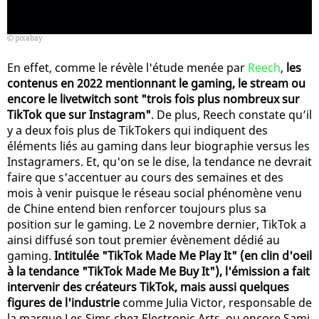
pixabay
En effet, comme le révèle l'étude menée par
Reech
,
les
contenus en 2022 mentionnant le gaming, le stream ou
encore le livetwitch sont "trois fois plus nombreux sur
TikTok que sur Instagram"
. De plus, Reech constate qu’il
y a deux fois plus de TikTokers qui indiquent des
éléments liés au gaming dans leur biographie versus les
Instagramers. Et, qu'on se le dise, la tendance ne devrait
faire que s'accentuer au cours des semaines et des
mois à venir puisque le réseau social phénomène venu
de Chine entend bien renforcer toujours plus sa
position sur le gaming. Le 2 novembre dernier, TikTok a
ainsi diffusé son tout premier évènement dédié au
gaming.
Intitulée "TikTok Made Me Play It" (en clin d'oeil
à la tendance "TikTok Made Me Buy It"), l'émission a fait
intervenir des créateurs TikTok, mais aussi quelques
figures de l'industrie
comme Julia Victor, responsable de
la marque Les Sims chez Electronic Arts, ou encore Sami