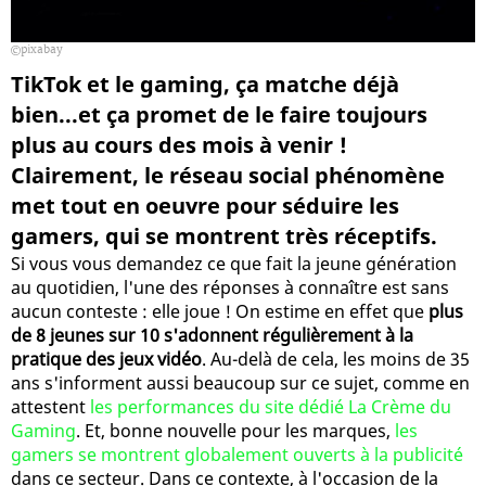
pixabay
TikTok et le gaming, ça matche déjà
bien...et ça promet de le faire toujours
plus au cours des mois à venir !
Clairement, le réseau social phénomène
met tout en oeuvre pour séduire les
gamers, qui se montrent très réceptifs.
Si vous vous demandez ce que fait la jeune génération
au quotidien, l'une des réponses à connaître est sans
aucun conteste : elle joue ! On estime en effet que
plus
de 8 jeunes sur 10 s'adonnent régulièrement à la
pratique des jeux vidéo
. Au-delà de cela, les moins de 35
ans s'informent aussi beaucoup sur ce sujet, comme en
attestent
les performances du site dédié La Crème du
Gaming
. Et, bonne nouvelle pour les marques,
les
gamers se montrent globalement ouverts à la publicité
dans ce secteur. Dans ce contexte, à l'occasion de la