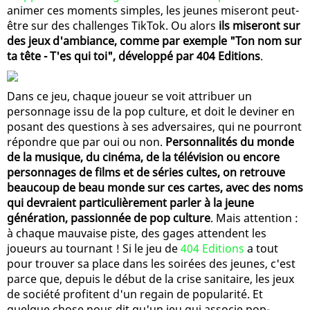
animer ces moments simples, les jeunes miseront peut-
être sur des challenges TikTok. Ou alors
ils miseront sur
des jeux d'ambiance, comme par exemple "Ton nom sur
ta tête - T'es qui toi", développé par 404 Editions
.
Dans ce jeu, chaque joueur se voit attribuer un
personnage issu de la pop culture, et doit le deviner en
posant des questions à ses adversaires, qui ne pourront
répondre que par oui ou non.
Personnalités du monde
de la musique, du cinéma, de la télévision ou encore
personnages de films et de séries cultes, on retrouve
beaucoup de beau monde sur ces cartes, avec des noms
qui devraient particulièrement parler à la jeune
génération, passionnée de pop culture
. Mais attention :
à chaque mauvaise piste, des gages attendent les
joueurs au tournant ! Si le jeu de
404 Editions
a tout
pour trouver sa place dans les soirées des jeunes, c'est
parce que, depuis le début de la crise sanitaire, les jeux
de société profitent d'un regain de popularité. Et
quelque chose nous dit qu'un jeu qui associe pop-