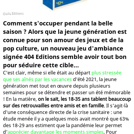
404 Editions
Comment s'occuper pendant la belle
saison ? Alors que la jeune génération est
connue pour son amour des jeux et de la
pop culture, un nouveau jeu d'ambiance
signée 404 Editions semble avoir tout bon
pour séduire cette cible...
C'est clair, même si elle était au départ
plus stressée
que ses aînés par les vacances
d'été 2021, la jeune
génération met tout en œuvre depuis plusieurs
semaines pour se détendre et passer un été mémorable
! En la matière,
on le sait, les 18-35 ans tablent beaucoup
sur des retrouvailles entre amis et en famille
. Il s'agit-là
d'une conséquence directe de la crise sanitaire : une
étude menée il y a quelques mois avait montré que 63%
des 18-29 ans estiment que la pandémie leur permet
d'
apprécier davantage les moments simples
. Pour