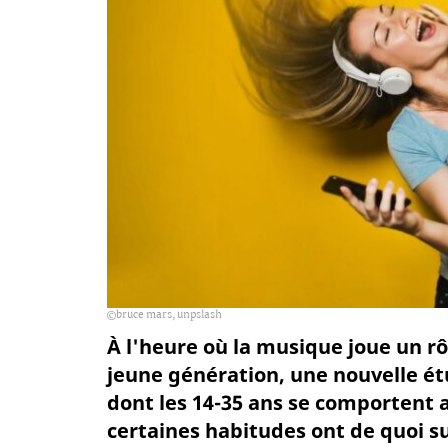
bruce mars, unpslash
À l'heure où la musique joue un rô
jeune génération, une nouvelle ét
dont les 14-35 ans se comportent 
certaines habitudes ont de quoi s