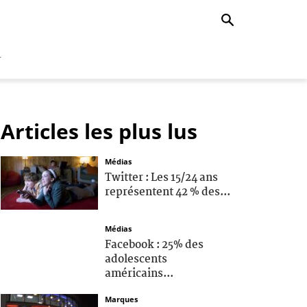
r
Articles les plus lus
Médias
Twitter : Les 15/24 ans
représentent 42 % des...
Médias
Facebook : 25% des
adolescents
américains...
Marques