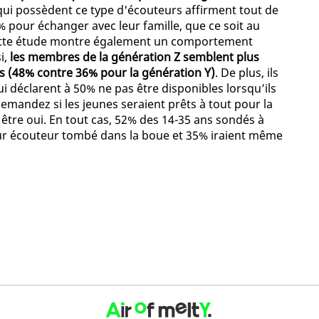
ui possèdent ce type d'écouteurs affirment tout de
% pour échanger avec leur famille, que ce soit au
tte étude montre également un comportement
i,
les membres de la génération Z semblent plus
s (48% contre 36% pour la génération Y)
. De plus, ils
i déclarent à 50% ne pas être disponibles lorsqu’ils
demandez si les jeunes seraient prêts à tout pour la
être oui. En tout cas, 52% des 14-35 ans sondés à
leur écouteur tombé dans la boue et 35% iraient même