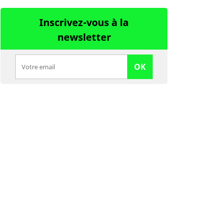
Inscrivez-vous à la
newsletter
OK