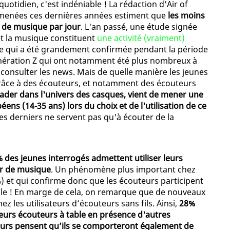
uotidien, c'est indéniable ! La rédaction d'Air of
s menées ces dernières années estiment que
les moins
 de musique par jour
. L'an passé, une étude signée
et la musique constituent
une activité (vraiment)
e qui a été grandement confirmée pendant la période
nération Z qui ont notamment été plus nombreux à
consulter les news. Mais de quelle manière les jeunes
 grâce à des écouteurs, et notamment des écouteurs
eader dans l'univers des casques, vient de mener une
ns (14-35 ans) lors du choix et de l'utilisation de ce
, ces derniers ne servent pas qu'à écouter de la
 des jeunes interrogés admettent utiliser leurs
er de musique
. Un phénomène plus important chez
et qui confirme donc que les écouteurs participent
lle ! En marge de cela, on remarque que de nouveaux
les utilisateurs d’écouteurs sans fils. Ainsi,
28%
eurs écouteurs à table en présence d'autres
eurs pensent qu’ils se comporteront également de