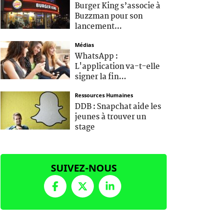
Burger King s’associe à
Buzzman pour son
lancement...
Médias
WhatsApp :
L'application va-t-elle
signer la fin...
Ressources Humaines
DDB : Snapchat aide les
jeunes à trouver un
stage
SUIVEZ-NOUS