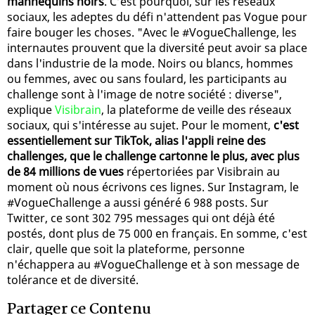
mannequins noirs
. C’est pourquoi, sur les réseaux
sociaux, les adeptes du défi n'attendent pas Vogue pour
faire bouger les choses. "Avec le #VogueChallenge, les
internautes prouvent que la diversité peut avoir sa place
dans l'industrie de la mode. Noirs ou blancs, hommes
ou femmes, avec ou sans foulard, les participants au
challenge sont à l'image de notre société : diverse",
explique
Visibrain
, la plateforme de veille des réseaux
sociaux, qui s'intéresse au sujet. Pour le moment,
c'est
essentiellement sur TikTok, alias l'appli reine des
challenges, que le challenge cartonne le plus, avec plus
de 84 millions de vues
répertoriées par Visibrain au
moment où nous écrivons ces lignes. Sur Instagram, le
#VogueChallenge a aussi généré 6 988 posts. Sur
Twitter, ce sont 302 795 messages qui ont déjà été
postés, dont plus de 75 000 en français. En somme, c'est
clair, quelle que soit la plateforme, personne
n'échappera au #VogueChallenge et à son message de
tolérance et de diversité.
Partager ce Contenu