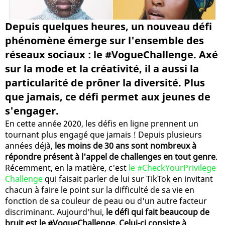
Depuis quelques heures, un nouveau défi
phénomène émerge sur l'ensemble des
réseaux sociaux : le #VogueChallenge. Axé
sur la mode et la créativité, il a aussi la
particularité de prôner la diversité. Plus
que jamais, ce défi permet aux jeunes de
s'engager.
En cette année 2020, les défis en ligne prennent un
tournant plus engagé que jamais ! Depuis plusieurs
années déjà,
les moins de 30 ans sont nombreux à
répondre présent à l'appel de challenges en tout genre
.
Récemment, en la matière, c'est
le #CheckYourPrivilege
Challenge
qui faisait parler de lui sur TikTok en invitant
chacun à faire le point sur la difficulté de sa vie en
fonction de sa couleur de peau ou d'un autre facteur
discriminant. Aujourd'hui,
le défi qui fait beaucoup de
bruit est le #VogueChallenge. Celui-ci consiste à