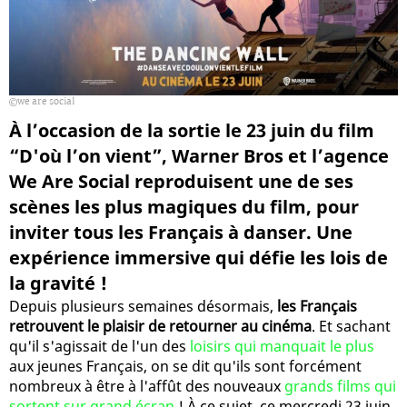
we are social
À l’occasion de la sortie le 23 juin du film
“D'où l’on vient”, Warner Bros et l’agence
We Are Social reproduisent une de ses
scènes les plus magiques du film, pour
inviter tous les Français à danser. Une
expérience immersive qui défie les lois de
la gravité !
Depuis plusieurs semaines désormais,
les Français
retrouvent le plaisir de retourner au cinéma
. Et sachant
qu'il s'agissait de l'un des
loisirs qui manquait le plus
aux jeunes Français, on se dit qu'ils sont forcément
nombreux à être à l'affût des nouveaux
grands films qui
sortent sur grand écran
! À ce sujet, ce mercredi 23 juin,