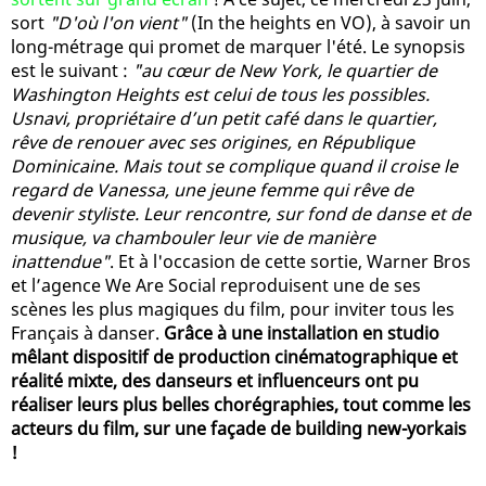
sort
"D'où l'on vient"
(In the heights en VO), à savoir un
long-métrage qui promet de marquer l'été. Le synopsis
est le suivant :
"au cœur de New York, le quartier de
Washington Heights est celui de tous les possibles.
Usnavi, propriétaire d’un petit café dans le quartier,
rêve de renouer avec ses origines, en République
Dominicaine. Mais tout se complique quand il croise le
regard de Vanessa, une jeune femme qui rêve de
devenir styliste. Leur rencontre, sur fond de danse et de
musique, va chambouler leur vie de manière
inattendue"
. Et à l'occasion de cette sortie, Warner Bros
et l’agence We Are Social reproduisent une de ses
scènes les plus magiques du film, pour inviter tous les
Français à danser.
Grâce à une installation en studio
mêlant dispositif de production cinématographique et
réalité mixte, des danseurs et influenceurs ont pu
réaliser leurs plus belles chorégraphies, tout comme les
acteurs du film, sur une façade de building new-yorkais
!