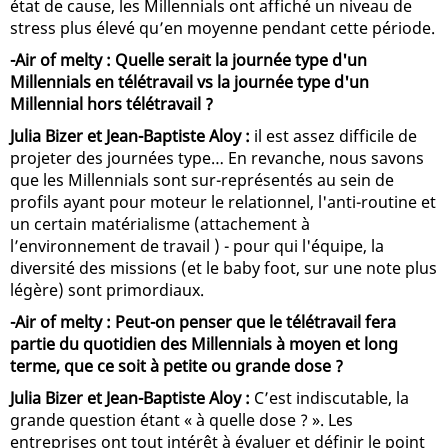
état de cause, les Millennials ont affiché un niveau de
stress plus élevé qu’en moyenne pendant cette période.
-Air of melty : Quelle serait la journée type d'un
Millennials en télétravail vs la journée type d'un
Millennial hors télétravail ?
Julia Bizer et Jean-Baptiste Aloy :
il est assez difficile de
projeter des journées type… En revanche, nous savons
que les Millennials sont sur-représentés au sein de
profils ayant pour moteur le relationnel, l'anti-routine et
un certain matérialisme (attachement à
l’environnement de travail ) - pour qui l'équipe, la
diversité des missions (et le baby foot, sur une note plus
légère) sont primordiaux.
-Air of melty : Peut-on penser que le télétravail fera
partie du quotidien des Millennials à moyen et long
terme, que ce soit à petite ou grande dose ?
Julia Bizer et Jean-Baptiste Aloy :
C’est indiscutable, la
grande question étant « à quelle dose ? ». Les
entreprises ont tout intérêt à évaluer et définir le point