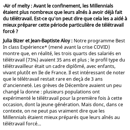
-Air of melty : Avant le confinement, les Millennials
étaient plus nombreux que leurs aînés à avoir déjà fait
du télétravail. Est-ce qu'on peut dire que cela les a aidé à
mieux préparer cette période particulière de télétravail
forcé ?
Julia Bizer et Jean-Baptiste Aloy :
Notre programme Best
In class Expérience* (mené avant la crise COVID)
montre que, en réalité, les trois quarts des salariés en
télétravail (73%) avaient 35 ans et plus ; le profil type du
télétravailleur était un cadre diplômé, avec enfants,
vivant plutôt en Ile de France. Il est intéressant de noter
que le télétravail restait rare en deçà de 3 ans
d’ancienneté. Les grèves de Décembre avaient un peu
changé la donne : plusieurs populations ont
expérimenté le télétravail pour la première fois à cette
occasion, dont la jeune génération. Mais donc, dans ce
contexte, on ne peut pas vraiment dire que les
Millennials étaient mieux préparés que leurs aînés au
télétravail forcé…