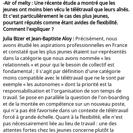
-Air of melty : Une récente étude a montré que les
jeunes ont moins bien vécu le télétravail que leurs aînés.
Et c'est particulièrement le cas des plus jeunes,
pourtant réputés comme étant avides de flexibilité.
Comment l'expliquer ?
Julia Bizer et Jean-Baptiste Aloy :
Précisément, nous
avons étudié les aspirations professionnelles en France
et constaté que les plus jeunes étaient sur-représentés
dans la catégorie que nous avons nommée « les
relationnels » et pour qui le besoin de collectif est
fondamental ; il s’agit par définition d’une catégorie
moins compatible avec le télétravail que ne le sont par
exemple « les autonomes » dont la priorité est la
responsabilisation et l’organisation de son temps de
travail. Se pose en parallèle la question de l’on-boarding
et de la montée en compétence sur un nouveau poste,
qui n’a pas été favorisée dans un contexte de télétravail
forcé à grande échelle. Quant à la flexibilité, elle n’est
pas nécessairement liée au lieu de travail : une des
attentes fortes chez les jeunes concerne plutôt la