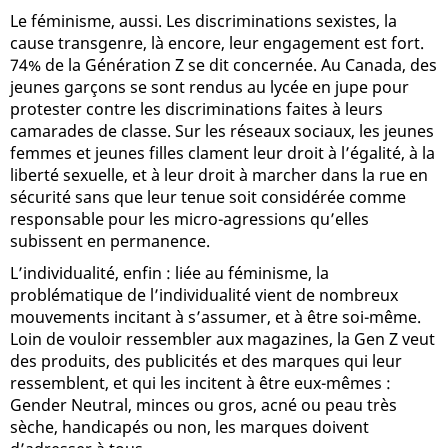
Le féminisme, aussi. Les discriminations sexistes, la
cause transgenre, là encore, leur engagement est fort.
74% de la Génération Z se dit concernée. Au Canada, des
jeunes garçons se sont rendus au lycée en jupe pour
protester contre les discriminations faites à leurs
camarades de classe. Sur les réseaux sociaux, les jeunes
femmes et jeunes filles clament leur droit à l’égalité, à la
liberté sexuelle, et à leur droit à marcher dans la rue en
sécurité sans que leur tenue soit considérée comme
responsable pour les micro-agressions qu’elles
subissent en permanence.
L’individualité, enfin : liée au féminisme, la
problématique de l’individualité vient de nombreux
mouvements incitant à s’assumer, et à être soi-même.
Loin de vouloir ressembler aux magazines, la Gen Z veut
des produits, des publicités et des marques qui leur
ressemblent, et qui les incitent à être eux-mêmes :
Gender Neutral, minces ou gros, acné ou peau très
sèche, handicapés ou non, les marques doivent