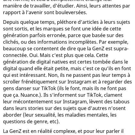
manière de travailler, d’étudier. Ainsi, leurs attentes par
rapport à l’avenir sont bouleversées.
Depuis quelque temps, pléthore d’articles à leurs sujets
sont sortis, et les marques se font une idée de cette
génération parfois erronée, parce que basée sur des
clichés, ou des informations incomplètes. Par exemple,
beaucoup se contentent de dire que la GenZ est supra-
connectée. Oui. Mais c’est plus que cela. Cette
génération de digital natives est certes tombée dans le
digital quand elle était petite, mais c’est ce qu’ils en font
qui est intéressant. Non, ils ne passent pas leur temps à
scroller frénétiquement sur Instagram et à regarder des
gens danser sur TikTok (ils le font, mais ils ne font pas
que ça. Nuance.). Ils s’informent sur TikTok, clament
leur mécontentement sur Instagram, lèvent des tabous
dans leurs stories sur des sujets que d’autres n’osent
aborder (leur sexualité, les maladies mentales, les
questions de genre, etc).
La GenZ est en réalité complexe, et pour leur parler il