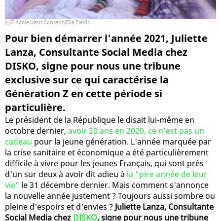
© Adolescent Content/Ella Fields
Pour bien démarrer l'année 2021, Juliette
Lanza, Consultante Social Media chez
DISKO, signe pour nous une tribune
exclusive sur ce qui caractérise la
Génération Z en cette période si
particulière.
Le président de la République le disait lui-même en
octobre dernier,
avoir 20 ans en 2020, ce n'est pas un
cadeau
pour la jeune génération. L'année marquée par
la crise sanitaire et économique a été particulièrement
difficile à vivre pour les jeunes Français, qui sont près
d'un sur deux à avoir dit adieu à
la "pire année de leur
vie"
le 31 décembre dernier. Mais comment s'annonce
la nouvelle année justement ? Toujours aussi sombre ou
pleine d'espoirs et d'envies ?
Juliette Lanza, Consultante
Social Media chez
DISKO
, signe pour nous une tribune