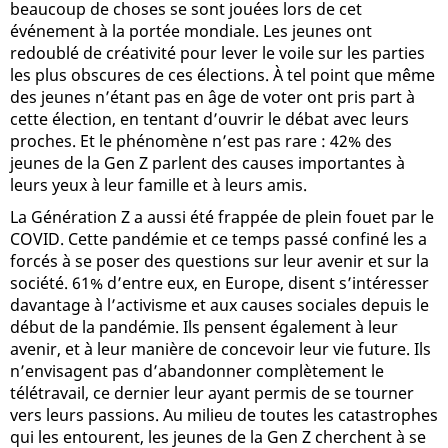
beaucoup de choses se sont jouées lors de cet
événement à la portée mondiale. Les jeunes ont
redoublé de créativité pour lever le voile sur les parties
les plus obscures de ces élections. À tel point que même
des jeunes n’étant pas en âge de voter ont pris part à
cette élection, en tentant d’ouvrir le débat avec leurs
proches. Et le phénomène n’est pas rare : 42% des
jeunes de la Gen Z parlent des causes importantes à
leurs yeux à leur famille et à leurs amis.
La Génération Z a aussi été frappée de plein fouet par le
COVID. Cette pandémie et ce temps passé confiné les a
forcés à se poser des questions sur leur avenir et sur la
société. 61% d’entre eux, en Europe, disent s’intéresser
davantage à l’activisme et aux causes sociales depuis le
début de la pandémie. Ils pensent également à leur
avenir, et à leur manière de concevoir leur vie future. Ils
n’envisagent pas d’abandonner complètement le
télétravail, ce dernier leur ayant permis de se tourner
vers leurs passions. Au milieu de toutes les catastrophes
qui les entourent, les jeunes de la Gen Z cherchent à se