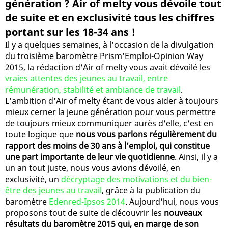
génération ? Air of melty vous dévoile tout
de suite et en exclusivité tous les chiffres
portant sur les 18-34 ans !
Il y a quelques semaines, à l'occasion de la divulgation
du troisième baromètre Prism'Emploi-Opinion Way
2015, la rédaction d'Air of melty vous avait dévoilé les
vraies attentes des jeunes au travail, entre
rémunération, stabilité et ambiance de travail
.
L'ambition d'Air of melty étant de vous aider à toujours
mieux cerner la jeune génération pour vous permettre
de toujours mieux communiquer aurès d'elle, c'est en
toute logique que
nous vous parlons régulièrement du
rapport des moins de 30 ans à l'emploi, qui constitue
une part importante de leur vie quotidienne
. Ainsi, il y a
un an tout juste, nous vous avions dévoilé, en
exclusivité, un
décryptage des motivations et du bien-
être des jeunes au travail
, grâce à la publication du
baromètre
Edenred-Ipsos 2014
. Aujourd'hui, nous vous
proposons tout de suite de découvrir les
nouveaux
résultats du baromètre 2015 qui, en marge de son