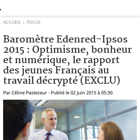
ACCUEIL
FOCUS
Baromètre Edenred-Ipsos
2015 : Optimisme, bonheur
et numérique, le rapport
des jeunes Français au
travail décrypté (EXCLU)
Par
Céline Pastezeur
- Publié le 02 Juin 2015 à 05:30