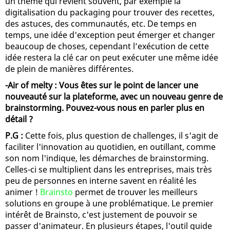
un thème qui revient souvent, par exemple la
digitalisation du packaging pour trouver des recettes,
des astuces, des communautés, etc. De temps en
temps, une idée d'exception peut émerger et changer
beaucoup de choses, cependant l’exécution de cette
idée restera la clé car on peut exécuter une même idée
de plein de manières différentes.
-Air of melty : Vous êtes sur le point de lancer une
nouveauté sur la plateforme, avec un nouveau genre de
brainstorming. Pouvez-vous nous en parler plus en
détail ?
P.G :
Cette fois, plus question de challenges, il s'agit de
faciliter l'innovation au quotidien, en outillant, comme
son nom l'indique, les démarches de brainstorming.
Celles-ci se multiplient dans les entreprises, mais très
peu de personnes en interne savent en réalité les
animer !
Brainsto
permet de trouver les meilleurs
solutions en groupe à une problématique. Le premier
intérêt de Brainsto, c'est justement de pouvoir se
passer d'animateur. En plusieurs étapes, l'outil guide