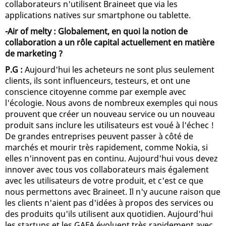
collaborateurs n'utilisent Braineet que via les
applications natives sur smartphone ou tablette.
-Air of melty : Globalement, en quoi la notion de
collaboration a un rôle capital actuellement en matière
de marketing ?
P.G :
Aujourd'hui les acheteurs ne sont plus seulement
clients, ils sont influenceurs, testeurs, et ont une
conscience citoyenne comme par exemple avec
l'écologie. Nous avons de nombreux exemples qui nous
prouvent que créer un nouveau service ou un nouveau
produit sans inclure les utilisateurs est voué à l'échec !
De grandes entreprises peuvent passer à côté de
marchés et mourir très rapidement, comme Nokia, si
elles n'innovent pas en continu. Aujourd'hui vous devez
innover avec tous vos collaborateurs mais également
avec les utilisateurs de votre produit, et c'est ce que
nous permettons avec Braineet. Il n'y aucune raison que
les clients n'aient pas d'idées à propos des services ou
des produits qu'ils utilisent aux quotidien. Aujourd'hui
les startups et les GAFA évoluent très rapidement avec