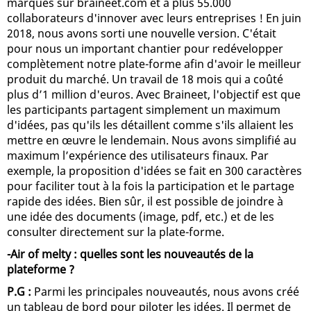
marques sur braineet.com et à plus 55.000
collaborateurs d'innover avec leurs entreprises ! En juin
2018, nous avons sorti une nouvelle version. C'était
pour nous un important chantier pour redévelopper
complètement notre plate-forme afin d'avoir le meilleur
produit du marché. Un travail de 18 mois qui a coûté
plus d’1 million d'euros. Avec Braineet, l'objectif est que
les participants partagent simplement un maximum
d'idées, pas qu'ils les détaillent comme s'ils allaient les
mettre en œuvre le lendemain. Nous avons simplifié au
maximum l’expérience des utilisateurs finaux. Par
exemple, la proposition d'idées se fait en 300 caractères
pour faciliter tout à la fois la participation et le partage
rapide des idées. Bien sûr, il est possible de joindre à
une idée des documents (image, pdf, etc.) et de les
consulter directement sur la plate-forme.
-Air of melty : quelles sont les nouveautés de la
plateforme ?
P.G :
Parmi les principales nouveautés, nous avons créé
un tableau de bord pour piloter les idées. Il permet de