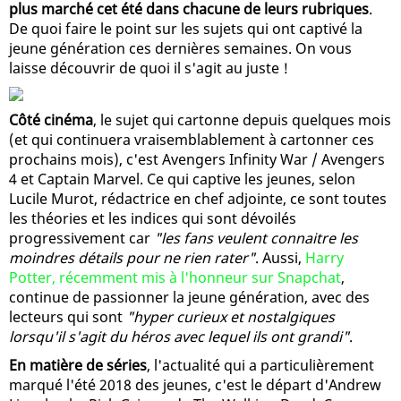
plus marché cet été dans chacune de leurs rubriques
.
De quoi faire le point sur les sujets qui ont captivé la
jeune génération ces dernières semaines. On vous
laisse découvrir de quoi il s'agit au juste !
Côté cinéma
, le sujet qui cartonne depuis quelques mois
(et qui continuera vraisemblablement à cartonner ces
prochains mois), c'est Avengers Infinity War / Avengers
4 et Captain Marvel. Ce qui captive les jeunes, selon
Lucile Murot, rédactrice en chef adjointe, ce sont toutes
les théories et les indices qui sont dévoilés
progressivement car
"les fans veulent connaitre les
moindres détails pour ne rien rater"
. Aussi,
Harry
Potter, récemment mis à l'honneur sur Snapchat
,
continue de passionner la jeune génération, avec des
lecteurs qui sont
"hyper curieux et nostalgiques
lorsqu'il s'agit du héros avec lequel ils ont grandi"
.
En matière de séries
, l'actualité qui a particulièrement
marqué l'été 2018 des jeunes, c'est le départ d'Andrew