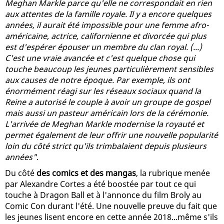
Meghan Markle parce qu'elle ne correspondait en rien
aux attentes de la famille royale. Il y a encore quelques
années, il aurait été impossible pour une femme afro-
américaine, actrice, californienne et divorcée qui plus
est d'espérer épouser un membre du clan royal. (...)
C'est une vraie avancée et c'est quelque chose qui
touche beaucoup les jeunes particulièrement sensibles
aux causes de notre époque. Par exemple, ils ont
énormément réagi sur les réseaux sociaux quand la
Reine a autorisé le couple à avoir un groupe de gospel
mais aussi un pasteur américain lors de la cérémonie.
L'arrivée de Meghan Markle modernise la royauté et
permet également de leur offrir une nouvelle popularité
loin du côté strict qu'ils trimbalaient depuis plusieurs
années"
.
Du côté
des comics et des mangas
, la rubrique menée
par Alexandre Cortes a été boostée par tout ce qui
touche à Dragon Ball et à l'annonce du film Broly au
Comic Con durant l'été. Une nouvelle preuve du fait que
les jeunes lisent encore en cette année 2018...même s'ils