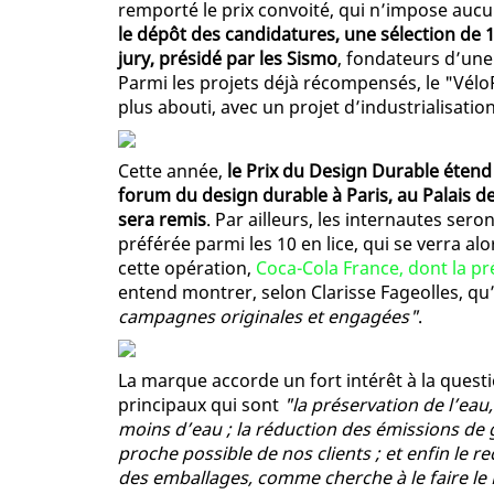
remporté le prix convoité, qui n’impose auc
le dépôt des candidatures, une sélection de
jury, présidé par les Sismo
, fondateurs d’une
Parmi les projets déjà récompensés, le "Vélo
plus abouti, avec un projet d’industrialisatio
Cette année,
le Prix du Design Durable éten
forum du design durable à Paris, au Palais de 
sera remis
. Par ailleurs, les internautes ser
préférée parmi les 10 en lice, qui se verra a
cette opération,
Coca-Cola France, dont la pr
entend montrer, selon Clarisse Fageolles, qu
campagnes originales et engagées"
.
La marque accorde un fort intérêt à la quest
principaux qui sont
"la préservation de l’eau,
moins d’eau ; la réduction des émissions de g
proche possible de nos clients ; et enfin le 
des emballages, comme cherche à le faire le 