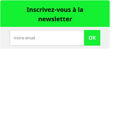
Inscrivez-vous à la
newsletter
OK