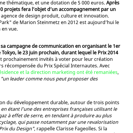
une thématique, et une dotation de 5 000 euros.
Après
 10 projets fera l’objet d’un accompagnement par un
 agence de design produit, culture et innovation.
Park" de Marion Steinmetz en 2012 est aujourd’hui le
n en vue.
d sa campagne de communication en organisant le 1er
Tokyo, le 23 juin prochain, durant lequel le Prix 2014
ont prochainement invités à voter pour leur création
lors récompensée du Prix Spécial Internautes. Avec
ésidence et la direction marketing ont été remaniées
,
’
"un leader comme nous peut proposer des
ion du développement durable, autour de trois points
 en étant l’une des entreprises françaises utilisant le
az à effet de serre, en tendant à produire au plus
recyclage, qui passe notamment par une revalorisation
Prix du Design"
, rappelle Clarisse Fageolles. Si la