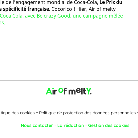
tie de l’engagement mondial de Coca-Cola,
Le Prix du
 spécificité française
. Cocorico ! Hier, Air of melty
Coca Cola, avec Be crazy Good, une campagne mêlée
ns
.
itique des cookies
Politique de protection des données personnelles
Nous contacter
La rédaction
Gestion des cookies