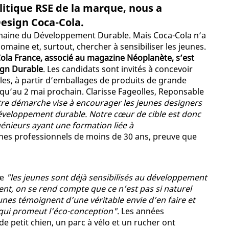
litique RSE de la marque, nous a
esign Coca-Cola.
Semaine du Développement Durable. Mais Coca-Cola n’a
maine et, surtout, chercher à sensibiliser les jeunes.
ola France, associé au magazine Néoplanète, s’est
ign Durable
. Les candidats sont invités à concevoir
iles, à partir d’emballages de produits de grande
u’au 2 mai prochain. Clarisse Fageolles, Reponsable
re démarche vise à encourager les jeunes designers
développement durable. Notre cœur de cible est donc
génieurs ayant une formation liée à
eunes professionnels de moins de 30 ans, preuve que
ue
"les jeunes sont déjà sensibilisés au développement
ent, on se rend compte que ce n’est pas si naturel
eunes témoignent d’une véritable envie d’en faire et
, qui promeut l’éco-conception"
. Les années
e petit chien, un parc à vélo et un rucher ont