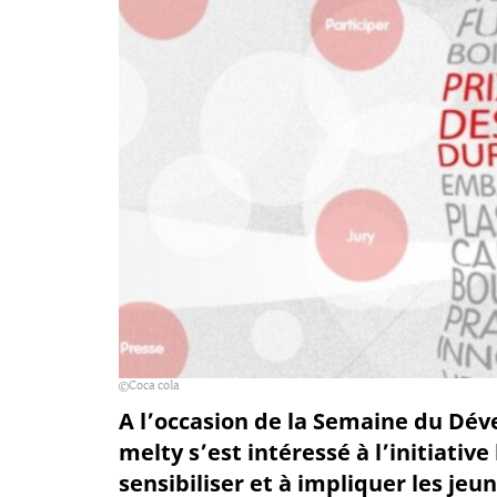
Coca cola
A l’occasion de la Semaine du Dév
melty s’est intéressé à l’initiativ
sensibiliser et à impliquer les je