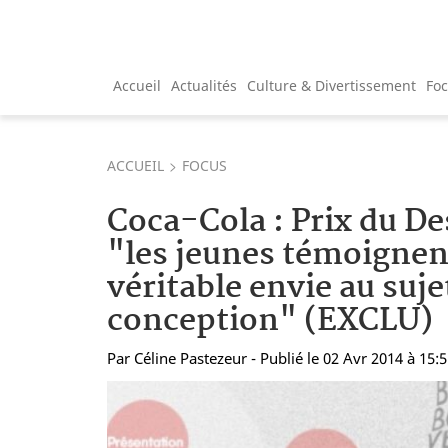
Accueil
Actualités
Culture & Divertissement
Fo
ACCUEIL
FOCUS
Coca-Cola : Prix du De
"les jeunes témoignen
véritable envie au suje
conception" (EXCLU)
Par
Céline Pastezeur
- Publié le 02 Avr 2014 à 15: