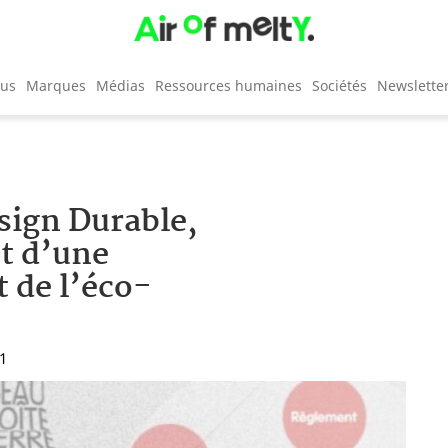
cus
Marques
Médias
Ressources humaines
Sociétés
Newslette
sign Durable,
t d’une
t de l’éco-
51