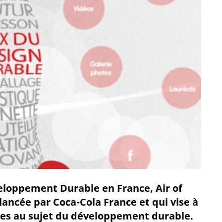
eloppement Durable en France, Air of
e lancée par Coca-Cola France et qui vise à
unes au sujet du développement durable.