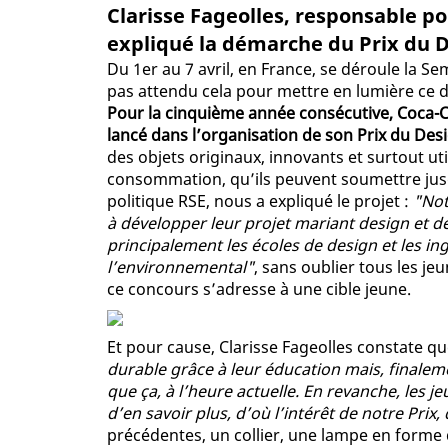
Clarisse Fageolles, responsable po
expliqué la démarche du Prix du D
Du 1er au 7 avril, en France, se déroule la 
pas attendu cela pour mettre en lumière ce do
Pour la cinquième année consécutive, Coca-C
lancé dans l’organisation de son Prix du Des
des objets originaux, innovants et surtout ut
consommation, qu’ils peuvent soumettre jusq
politique RSE, nous a expliqué le projet :
"Not
à développer leur projet mariant design et 
principalement les écoles de design et les in
l’environnemental"
, sans oublier tous les j
ce concours s’adresse à une cible jeune.
Et pour cause, Clarisse Fageolles constate q
durable grâce à leur éducation mais, finalem
que ça, à l’heure actuelle. En revanche, les j
d’en savoir plus, d’où l’intérêt de notre Prix
précédentes, un collier, une lampe en forme d