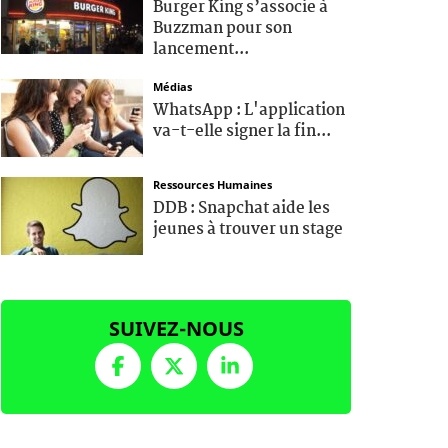
Burger King s’associe à
Buzzman pour son
lancement...
Médias
WhatsApp : L'application
va-t-elle signer la fin...
Ressources Humaines
DDB : Snapchat aide les
jeunes à trouver un stage
SUIVEZ-NOUS