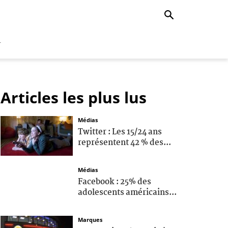
r
Articles les plus lus
Médias
Twitter : Les 15/24 ans
représentent 42 % des...
Médias
Facebook : 25% des
adolescents américains...
Marques