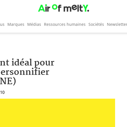
cus
Marques
Médias
Ressources humaines
Sociétés
Newslette
nt idéal pour
personnifier
UNE)
:10