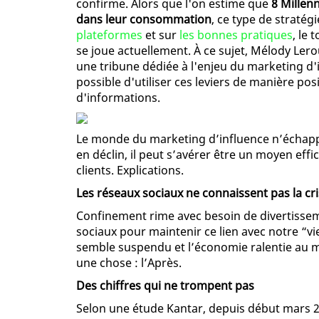
confirme. Alors que l'on estime que
8 Millenn
dans leur consommation
, ce type de stratég
plateformes
et sur
les bonnes pratiques
, le
se joue actuellement. À ce sujet, Mélody Lero
une tribune dédiée à l'enjeu du marketing d'
possible d'utiliser ces leviers de manière pos
d'informations.
Le monde du marketing d’influence n’échappe
en déclin, il peut s’avérer être un moyen eff
clients. Explications.
Les réseaux sociaux ne connaissent pas la cr
Confinement rime avec besoin de divertisseme
sociaux pour maintenir ce lien avec notre “vi
semble suspendu et l’économie ralentie au 
une chose : l’Après.
Des chiffres qui ne trompent pas
Selon une étude Kantar, depuis début mars 