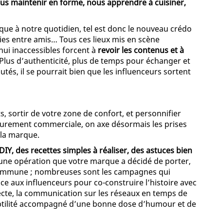
us maintenir en forme, nous apprendre à cuisiner,
anque à notre quotidien, tel est donc le nouveau crédo
ties entre amis… Tous ces lieux mis en scène
ui inaccessibles forcent à
revoir les contenus et à
 Plus d’authenticité, plus de temps pour échanger et
és, il se pourrait bien que les influenceurs sortent
, sortir de votre zone de confort, et personnifier
 purement commerciale, on axe désormais les prises
 la marque.
DIY, des recettes simples à réaliser, des astuces bien
ne opération que votre marque a décidé de porter,
 commune ; nombreuses sont les campagnes qui
nce aux influenceurs pour co-construire l’histoire avec
cte, la communication sur les réseaux en temps de
ubtilité accompagné d’une bonne dose d’humour et de