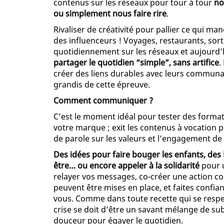
contenus sur les réseaux pour tour à tour
no
ou simplement nous faire rire
.
Rivaliser de créativité pour pallier ce qui m
des influenceurs ! Voyages, restaurants, sor
quotidiennement sur les réseaux et aujourd’h
partager le quotidien “simple”, sans artifice
.
créer des liens durables avec leurs communaut
grandis de cette épreuve.
Comment communiquer ?
C’est le moment idéal pour tester des formats
votre marque ; exit les contenus à vocation
de parole sur les valeurs et l’engagement de
Des idées pour faire bouger les enfants, des 
être… ou encore appeler à la solidarité
pour u
relayer vos messages, co-créer une action
peuvent être mises en place, et faites confia
vous. Comme dans toute recette qui se respe
crise se doit d’être un savant mélange de s
douceur pour égayer le quotidien.