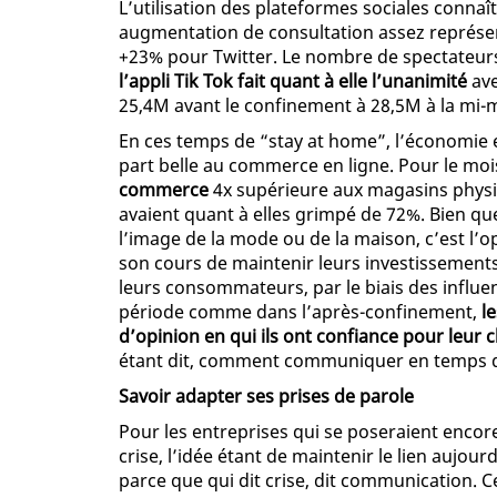
L’utilisation des plateformes sociales connaî
augmentation de consultation assez représe
+23% pour Twitter. Le nombre de spectateur
l’appli Tik Tok fait quant à elle l’unanimité
ave
25,4M avant le confinement à 28,5M à la mi-
En ces temps de “stay at home”, l’économie e
part belle au commerce en ligne. Pour le moi
commerce
4x supérieure aux magasins physiq
avaient quant à elles grimpé de 72%. Bien qu
l’image de la mode ou de la maison, c’est l’o
son cours de maintenir leurs investissements
leurs consommateurs, par le biais des influe
période comme dans l’après-confinement,
l
d’opinion en qui ils ont confiance pour leur
étant dit, comment communiquer en temps d
Savoir adapter ses prises de parole
Pour les entreprises qui se poseraient encore
crise, l’idée étant de maintenir le lien aujo
parce que qui dit crise, dit communication. C