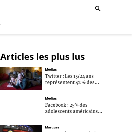
r
Articles les plus lus
Médias
Twitter : Les 15/24 ans
représentent 42 % des...
Médias
Facebook : 25% des
adolescents américains...
Marques