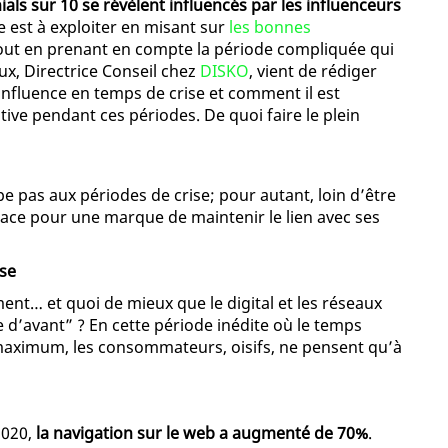
ials sur 10 se révèlent influencés par les influenceurs
ie est à exploiter en misant sur
les bonnes
 tout en prenant en compte la période compliquée qui
ux, Directrice Conseil chez
DISKO
, vient de rédiger
influence en temps de crise et comment il est
itive pendant ces périodes. De quoi faire le plein
 pas aux périodes de crise; pour autant, loin d’être
icace pour une marque de maintenir le lien avec ses
ise
nt… et quoi de mieux que le digital et les réseaux
e d’avant” ? En cette période inédite où le temps
maximum, les consommateurs, oisifs, ne pensent qu’à
2020,
la navigation sur le web a augmenté de 70%
.