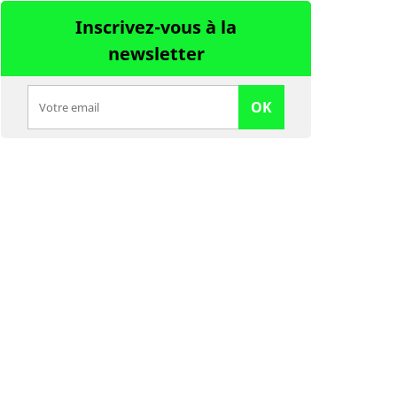
Inscrivez-vous à la
newsletter
OK