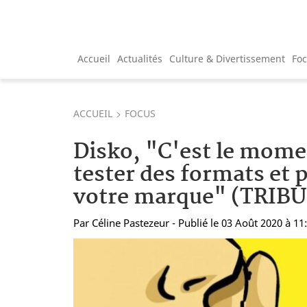
Accueil
Actualités
Culture & Divertissement
Fo
ACCUEIL
FOCUS
Disko, "C'est le mome
tester des formats et 
votre marque" (TRIB
Par
Céline Pastezeur
- Publié le 03 Août 2020 à 11