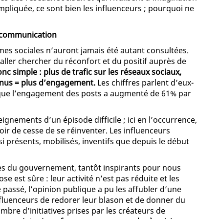
mpliquée, ce sont bien les influenceurs ; pourquoi ne
a communication
es sociales n’auront jamais été autant consultées.
aller chercher du réconfort et du positif auprès de
nc simple : plus de trafic sur les réseaux sociaux,
tenus = plus d’engagement.
Les chiffres parlent d’eux-
que l’engagement des posts a augmenté de 61% par
ignements d’un épisode difficile ; ici en l’occurrence,
oir de cesse de se réinventer. Les influenceurs
si présents, mobilisés, inventifs que depuis le début
es du gouvernement, tantôt inspirants pour nous
e est sûre : leur activité n’est pas réduite et les
assé, l’opinion publique a pu les affubler d’une
influenceurs de redorer leur blason et de donner du
mbre d’initiatives prises par les créateurs de