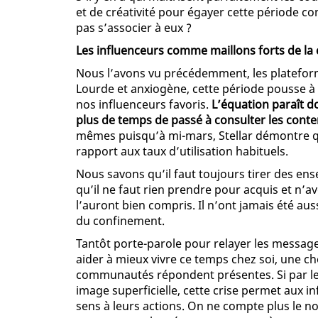
et de créativité pour égayer cette période co
pas s’associer à eux ?
Les influenceurs comme maillons forts de l
Nous l’avons vu précédemment, les plateform
Lourde et anxiogène, cette période pousse à 
nos influenceurs favoris.
L’équation paraît do
plus de temps de passé à consulter les con
mêmes puisqu’à mi-mars, Stellar démontre 
rapport aux taux d’utilisation habituels.
Nous savons qu’il faut toujours tirer des ense
qu’il ne faut rien prendre pour acquis et n’av
l’auront bien compris. Il n’ont jamais été aus
du confinement.
Tantôt porte-parole pour relayer les messag
aider à mieux vivre ce temps chez soi, une chos
communautés répondent présentes. Si par le p
image superficielle, cette crise permet aux 
sens à leurs actions. On ne compte plus le no