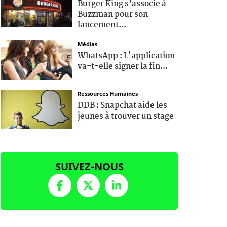
Burger King s’associe à
Buzzman pour son
lancement...
Médias
WhatsApp : L'application
va-t-elle signer la fin...
Ressources Humaines
DDB : Snapchat aide les
jeunes à trouver un stage
SUIVEZ-NOUS