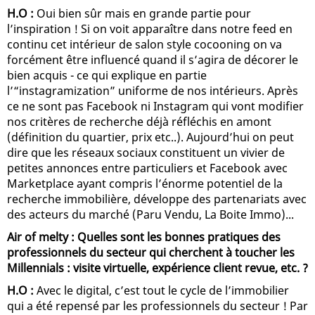
H.O :
Oui bien sûr mais en grande partie pour
l’inspiration ! Si on voit apparaître dans notre feed en
continu cet intérieur de salon style cocooning on va
forcément être influencé quand il s’agira de décorer le
bien acquis - ce qui explique en partie
l’“instagramization” uniforme de nos intérieurs. Après
ce ne sont pas Facebook ni Instagram qui vont modifier
nos critères de recherche déjà réfléchis en amont
(définition du quartier, prix etc..). Aujourd’hui on peut
dire que les réseaux sociaux constituent un vivier de
petites annonces entre particuliers et Facebook avec
Marketplace ayant compris l’énorme potentiel de la
recherche immobilière, développe des partenariats avec
des acteurs du marché (Paru Vendu, La Boite Immo)...
Air of melty : Quelles sont les bonnes pratiques des
professionnels du secteur qui cherchent à toucher les
Millennials : visite virtuelle, expérience client revue, etc. ?
H.O :
Avec le digital, c’est tout le cycle de l’immobilier
qui a été repensé par les professionnels du secteur ! Par