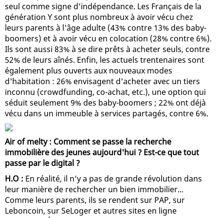
seul comme signe d’indépendance. Les Français de la
génération Y sont plus nombreux à avoir vécu chez
leurs parents à l'âge adulte (43% contre 13% des baby-
boomers) et à avoir vécu en colocation (28% contre 6%).
Ils sont aussi 83% à se dire prêts à acheter seuls, contre
52% de leurs aînés. Enfin, les actuels trentenaires sont
également plus ouverts aux nouveaux modes
d'habitation : 26% envisagent d'acheter avec un tiers
inconnu (crowdfunding, co-achat, etc.), une option qui
séduit seulement 9% des baby-boomers ; 22% ont déjà
vécu dans un immeuble à services partagés, contre 6%.
Air of melty : Comment se passe la recherche
immobilière des jeunes aujourd'hui ? Est-ce que tout
passe par le digital ?
H.O :
En réalité, il n’y a pas de grande révolution dans
leur manière de rechercher un bien immobilier...
Comme leurs parents, ils se rendent sur PAP, sur
Leboncoin, sur SeLoger et autres sites en ligne