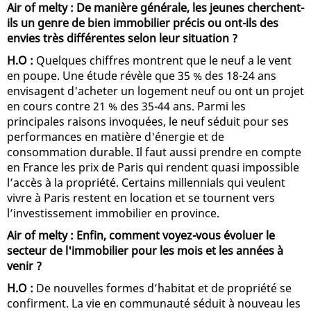
Air of melty : De manière générale, les jeunes cherchent-
ils un genre de bien immobilier précis ou ont-ils des
envies très différentes selon leur situation ?
H.O :
Quelques chiffres montrent que le neuf a le vent
en poupe. Une étude révèle que 35 % des 18-24 ans
envisagent d'acheter un logement neuf ou ont un projet
en cours contre 21 % des 35-44 ans. Parmi les
principales raisons invoquées, le neuf séduit pour ses
performances en matière d'énergie et de
consommation durable. Il faut aussi prendre en compte
en France les prix de Paris qui rendent quasi impossible
l’accès à la propriété. Certains millennials qui veulent
vivre à Paris restent en location et se tournent vers
l’investissement immobilier en province.
Air of melty : Enfin, comment voyez-vous évoluer le
secteur de l'immobilier pour les mois et les années à
venir ?
H.O :
De nouvelles formes d’habitat et de propriété se
confirment. La vie en communauté séduit à nouveau les