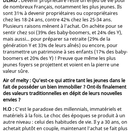
DISKO :
Devenir propriétaire reste un enjeu de vie pour
de nombreux Français, notamment les plus jeunes. Ils
sont 31% à devenir propriétaires ou copropriétaires
chez les 18-24 ans, contre 42% chez les 25-34 ans.
Plusieurs raisons mènent à l’achat. On achète pour se
sentir chez soi (39% des baby-boomers, et 24% des Y),
mais aussi... pour préparer sa retraite (29% de la
génération Y et 33% de leurs aînés) ou encore, pour
transmettre un patrimoine à ses enfants (17% des baby-
boomers et 20% des Y) ! Preuve que même les plus
jeunes foyers se projettent et voient en la pierre une
valeur sûre.
Air of melty : Qu'est-ce qui attire tant les jeunes dans le
fait de posséder un bien immobilier ? Ont-ils finalement
des valeurs traditionnelles en dépit de leurs nouvelles
envies ?
H.O :
C’est le paradoxe des millennials, immatériels et
matériels à la fois. Le choc des époques se produit à un
autre niveau : celui des habitudes de vie. Il y a 30 ans, on
achetait plutôt en couple, maintenant l’achat se fait plus