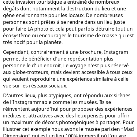
cette invasion touristique a entraîné de nombreux
dégâts dont notamment la destruction du lieu et une
gêne environnante pour les locaux. De nombreuses
personnes sont prêtes à se rendre dans un lieu juste
pour faire LA photo et cela peut parfois détruire tout un
écosystème ou encourager le tourisme de masse qui est
très nocif pour la planète.
Cependant, contrairement à une brochure, Instagram
permet de bénéficier d’une représentation plus
personnelle d’un endroit. Le voyage n’est plus réservé
aux globe-trotteurs, mais devient accessible à tous ceux
qui veulent reproduire une expérience similaire à celle
vue sur les réseaux sociaux.
D’autres lieux, plus atypiques, ont répondu aux sirènes
de l’Instagrammable comme les musées. Ils se
réinventent aujourd’hui pour proposer des expériences
inédites et attractives avec des lieux pensés pour offrir
un maximum de décors photogéniques à partager. Pour
illustrer cet exemple nous avons le musée parisien “Mad
Dimension” qui est un lieu 100% immersif où l’œuvre