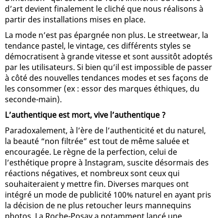
d’art devient finalement le cliché que nous réalisons à
partir des installations mises en place.
La mode n’est pas épargnée non plus. Le streetwear, la
tendance pastel, le vintage, ces différents styles se
démocratisent à grande vitesse et sont aussitôt adoptés
par les utilisateurs. Si bien qu’il est impossible de passer
à côté des nouvelles tendances modes et ses façons de
les consommer (ex : essor des marques éthiques, du
seconde-main).
L’authentique est mort, vive l’authentique ?
Paradoxalement, à l’ère de l’authenticité et du naturel,
la beauté “non filtrée” est tout de même saluée et
encouragée. Le règne de la perfection, celui de
l’esthétique propre à Instagram, suscite désormais des
réactions négatives, et nombreux sont ceux qui
souhaiteraient y mettre fin. Diverses marques ont
intégré un mode de publicité 100% naturel en ayant pris
la décision de ne plus retoucher leurs mannequins
photos. La Roche-Posay a notamment lancé une