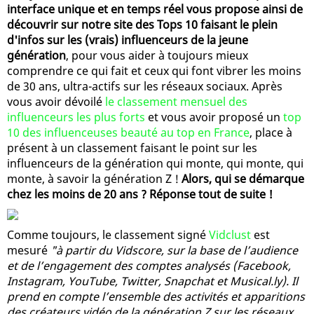
interface unique et en temps réel vous propose ainsi de
découvrir sur notre site des Tops 10 faisant le plein
d'infos sur les (vrais) influenceurs de la jeune
génération
, pour vous aider à toujours mieux
comprendre ce qui fait et ceux qui font vibrer les moins
de 30 ans, ultra-actifs sur les réseaux sociaux. Après
vous avoir dévoilé
le classement mensuel des
influenceurs les plus forts
et vous avoir proposé un
top
10 des influenceuses beauté au top en France
, place à
présent à un classement faisant le point sur les
influenceurs de la génération qui monte, qui monte, qui
monte, à savoir la génération Z !
Alors, qui se démarque
chez les moins de 20 ans ? Réponse tout de suite !
Comme toujours, le classement signé
Vidclust
est
mesuré
"à partir du Vidscore, sur la base de l’audience
et de l’engagement des comptes analysés (Facebook,
Instagram, YouTube, Twitter, Snapchat et Musical.ly). Il
prend en compte l’ensemble des activités et apparitions
des créateurs vidéo de la génération Z sur les réseaux