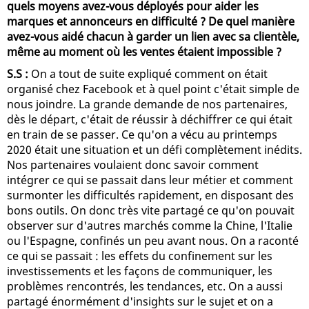
quels moyens avez-vous déployés pour aider les
marques et annonceurs en difficulté ? De quel manière
avez-vous aidé chacun à garder un lien avec sa clientèle,
même au moment où les ventes étaient impossible ?
S.S :
On a tout de suite expliqué comment on était
organisé chez Facebook et à quel point c'était simple de
nous joindre. La grande demande de nos partenaires,
dès le départ, c'était de réussir à déchiffrer ce qui était
en train de se passer. Ce qu'on a vécu au printemps
2020 était une situation et un défi complètement inédits.
Nos partenaires voulaient donc savoir comment
intégrer ce qui se passait dans leur métier et comment
surmonter les difficultés rapidement, en disposant des
bons outils. On donc très vite partagé ce qu'on pouvait
observer sur d'autres marchés comme la Chine, l'Italie
ou l'Espagne, confinés un peu avant nous. On a raconté
ce qui se passait : les effets du confinement sur les
investissements et les façons de communiquer, les
problèmes rencontrés, les tendances, etc. On a aussi
partagé énormément d'insights sur le sujet et on a