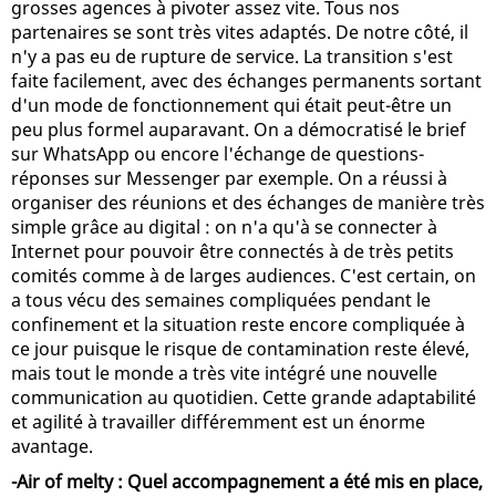
grosses agences à pivoter assez vite. Tous nos
partenaires se sont très vites adaptés. De notre côté, il
n'y a pas eu de rupture de service. La transition s'est
faite facilement, avec des échanges permanents sortant
d'un mode de fonctionnement qui était peut-être un
peu plus formel auparavant. On a démocratisé le brief
sur WhatsApp ou encore l'échange de questions-
réponses sur Messenger par exemple. On a réussi à
organiser des réunions et des échanges de manière très
simple grâce au digital : on n'a qu'à se connecter à
Internet pour pouvoir être connectés à de très petits
comités comme à de larges audiences. C'est certain, on
a tous vécu des semaines compliquées pendant le
confinement et la situation reste encore compliquée à
ce jour puisque le risque de contamination reste élevé,
mais tout le monde a très vite intégré une nouvelle
communication au quotidien. Cette grande adaptabilité
et agilité à travailler différemment est un énorme
avantage.
-Air of melty : Quel accompagnement a été mis en place,