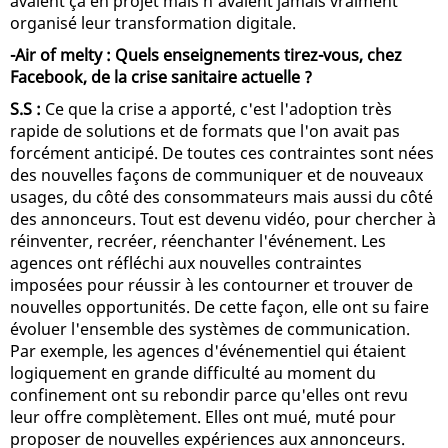
avaient ça en projet mais n'avaient jamais vraiment
organisé leur transformation digitale.
-Air of melty : Quels enseignements tirez-vous, chez
Facebook, de la crise sanitaire actuelle ?
S.S :
Ce que la crise a apporté, c'est l'adoption très
rapide de solutions et de formats que l'on avait pas
forcément anticipé. De toutes ces contraintes sont nées
des nouvelles façons de communiquer et de nouveaux
usages, du côté des consommateurs mais aussi du côté
des annonceurs. Tout est devenu vidéo, pour chercher à
réinventer, recréer, réenchanter l'événement. Les
agences ont réfléchi aux nouvelles contraintes
imposées pour réussir à les contourner et trouver de
nouvelles opportunités. De cette façon, elle ont su faire
évoluer l'ensemble des systèmes de communication.
Par exemple, les agences d'événementiel qui étaient
logiquement en grande difficulté au moment du
confinement ont su rebondir parce qu'elles ont revu
leur offre complètement. Elles ont mué, muté pour
proposer de nouvelles expériences aux annonceurs.