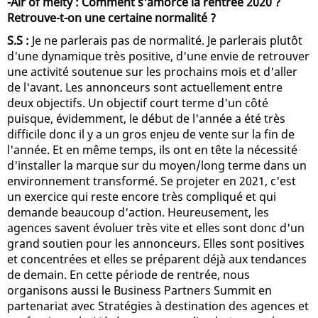
-Air of melty : Comment s'amorce la rentrée 2020 ?
Retrouve-t-on une certaine normalité ?
S.S :
Je ne parlerais pas de normalité. Je parlerais plutôt
d'une dynamique très positive, d'une envie de retrouver
une activité soutenue sur les prochains mois et d'aller
de l'avant. Les annonceurs sont actuellement entre
deux objectifs. Un objectif court terme d'un côté
puisque, évidemment, le début de l'année a été très
difficile donc il y a un gros enjeu de vente sur la fin de
l'année. Et en même temps, ils ont en tête la nécessité
d'installer la marque sur du moyen/long terme dans un
environnement transformé. Se projeter en 2021, c'est
un exercice qui reste encore très compliqué et qui
demande beaucoup d'action. Heureusement, les
agences savent évoluer très vite et elles sont donc d'un
grand soutien pour les annonceurs. Elles sont positives
et concentrées et elles se préparent déjà aux tendances
de demain. En cette période de rentrée, nous
organisons aussi le Business Partners Summit en
partenariat avec Stratégies à destination des agences et