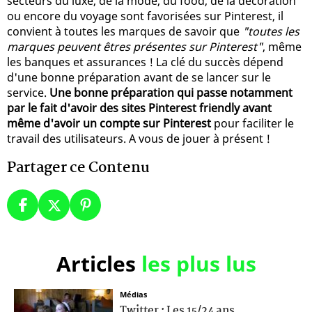
secteurs du luxe, de la mode, du food, de la décoration
ou encore du voyage sont favorisées sur Pinterest, il
convient à toutes les marques de savoir que
"toutes les
marques peuvent êtres présentes sur Pinterest"
, même
les banques et assurances ! La clé du succès dépend
d'une bonne préparation avant de se lancer sur le
service.
Une bonne préparation qui passe notamment
par le fait d'avoir des sites Pinterest friendly avant
même d'avoir un compte sur Pinterest
pour faciliter le
travail des utilisateurs. A vous de jouer à présent !
Partager ce Contenu
Articles
les plus lus
Médias
Twitter : Les 15/24 ans