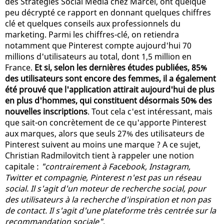
des Stratégies Social Media chez Marcel, ont quelque
peu décrypté ce rapport en donnant quelques chiffres
clé et quelques conseils aux professionnels du
marketing. Parmi les chiffres-clé, on retiendra
notamment que Pinterest compte aujourd'hui 70
millions d'utilisateurs au total, dont 1,5 million en
France.
Et si, selon les dernières études publiées, 85%
des utilisateurs sont encore des femmes, il a également
été prouvé que l'application attirait aujourd'hui de plus
en plus d'hommes, qui constituent désormais 50% des
nouvelles inscriptions
. Tout cela c'est intéressant, mais
que sait-on concrètement de ce qu'apporte Pinterest
aux marques, alors que seuls 27% des utilisateurs de
Pinterest suivent au moins une marque ? A ce sujet,
Christian Radmilovitch tient à rappeler une notion
capitale :
"contrairement à Facebook, Instagram,
Twitter et compagnie, Pinterest n'est pas un réseau
social. Il s'agit d'un moteur de recherche social, pour
des utilisateurs à la recherche d'inspiration et non pas
de contact. Il s'agit d'une plateforme très centrée sur la
recommandation sociale"
.