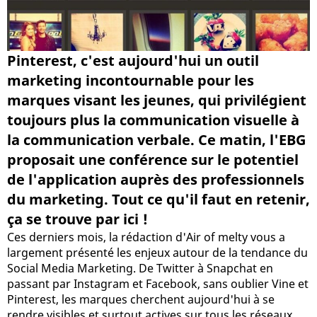
Pinterest, c'est aujourd'hui un outil
marketing incontournable pour les
marques visant les jeunes, qui privilégient
toujours plus la communication visuelle à
la communication verbale. Ce matin, l'EBG
proposait une conférence sur le potentiel
de l'application auprès des professionnels
du marketing. Tout ce qu'il faut en retenir,
ça se trouve par ici !
Ces derniers mois, la rédaction d'Air of melty vous a
largement présenté les enjeux autour de la tendance du
Social Media Marketing. De Twitter à Snapchat en
passant par Instagram et Facebook, sans oublier Vine et
Pinterest, les marques cherchent aujourd'hui à se
rendre visibles et surtout actives sur tous les réseaux