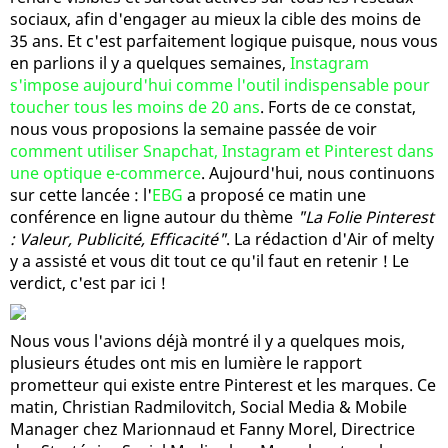
sociaux, afin d'engager au mieux la cible des moins de
35 ans. Et c'est parfaitement logique puisque, nous vous
en parlions il y a quelques semaines,
Instagram
s'impose aujourd'hui comme l'outil indispensable pour
toucher tous les moins de 20 ans
. Forts de ce constat,
nous vous proposions la semaine passée de voir
comment utiliser Snapchat, Instagram et Pinterest dans
une optique e-commerce
. Aujourd'hui, nous continuons
sur cette lancée : l'
EBG
a proposé ce matin une
conférence en ligne autour du thème
"La Folie Pinterest
: Valeur, Publicité, Efficacité"
. La rédaction d'Air of melty
y a assisté et vous dit tout ce qu'il faut en retenir ! Le
verdict, c'est par ici !
Nous vous l'avions déjà montré il y a quelques mois,
plusieurs études ont mis en lumière le rapport
prometteur qui existe entre Pinterest et les marques. Ce
matin, Christian Radmilovitch, Social Media & Mobile
Manager chez Marionnaud et Fanny Morel, Directrice