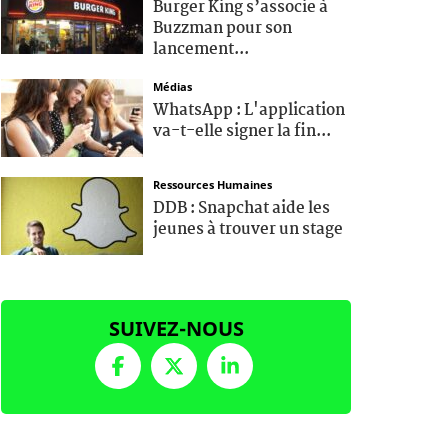
Burger King s’associe à
Buzzman pour son
lancement...
Médias
WhatsApp : L'application
va-t-elle signer la fin...
Ressources Humaines
DDB : Snapchat aide les
jeunes à trouver un stage
SUIVEZ-NOUS