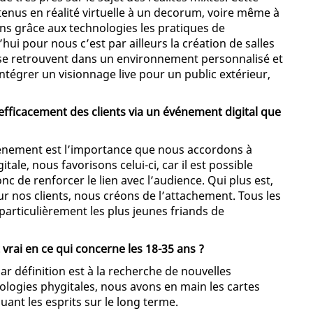
enus en réalité virtuelle à un decorum, voire même à
ons grâce aux technologies les pratiques de
ui pour nous c’est par ailleurs la création de salles
ts se retrouvent dans un environnement personnalisé et
’intégrer un visionnage live pour un public extérieur,
i efficacement des clients via un événement digital que
vénement est l’importance que nous accordons à
le, nous favorisons celui-ci, car il est possible
nc de renforcer le lien avec l’audience. Qui plus est,
 nos clients, nous créons de l’attachement. Tous les
particulièrement les plus jeunes friands de
t vrai en ce qui concerne les 18-35 ans ?
ar définition est à la recherche de nouvelles
ologies phygitales, nous avons en main les cartes
nt les esprits sur le long terme.