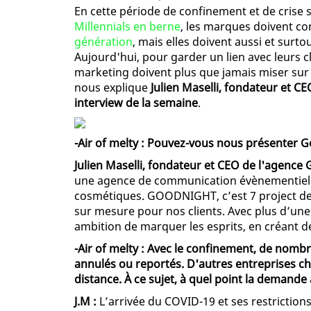
En cette période de confinement et de crise 
Millennials en berne
, les marques doivent 
génération
, mais elles doivent aussi et sur
Aujourd'hui, pour garder un lien avec leurs cl
marketing doivent plus que jamais miser sur l
nous explique
Julien Maselli, fondateur et 
interview de la semaine
.
-Air of melty : Pouvez-vous nous présenter 
Julien Maselli, fondateur et CEO de l'agenc
une agence de communication évènementielle 
cosmétiques. GOODNIGHT, c’est 7 project desi
sur mesure pour nos clients. Avec plus d’une
ambition de marquer les esprits, en créant d
-Air of melty : Avec le confinement, de no
annulés ou reportés. D'autres entreprises ch
distance. À ce sujet, à quel point la deman
J.M :
L’arrivée du COVID-19 et ses restrictions