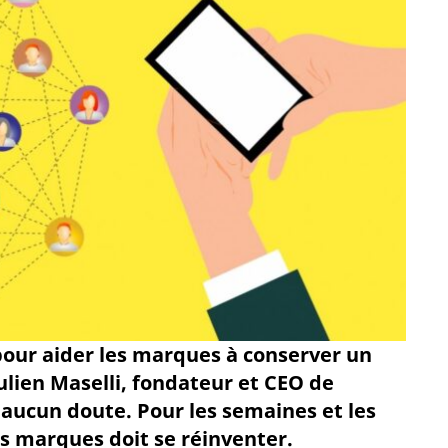
é pour aider les marques à conserver un
 Julien Maselli, fondateur et CEO de
aucun doute. Pour les semaines et les
s marques doit se réinventer.