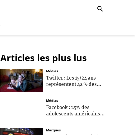
r
Articles les plus lus
Médias
Twitter : Les 15/24 ans
représentent 42 % des...
Médias
Facebook : 25% des
adolescents américains...
Marques