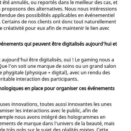
té annulés, ou reportés dans le meilleur des cas, et
proposons des alternatives. Nous nous intéressions
étendue des possibilités applicables en événementiel
s. Certains de nos clients ont donc tout naturellement
e créativité pour eux afin de maintenir le lien avec
vénements qui peuvent être digitalisés aujourd'hui et
ujourd'hui être digitalisés, oui ! Le gaming nous a
 Que l’on soit une marque de soins ou un grand salon
 phygitale (physique + digital), avec un rendu des
ritable interaction des participants.
echnologiques en place pour organiser ces événements
ses innovations, toutes aussi innovantes les unes
iser les interactions avec le public, afin de
 exemple nous avons intégré des hologrammes en
ements de marque dans l’univers de la beauté, mais
très près sur le sujet des réalités mixtes. Cette