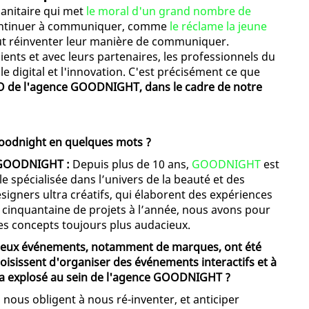
sanitaire qui met
le moral d'un grand nombre de
continuer à communiquer, comme
le réclame la jeune
tout réinventer leur manière de communiquer.
ients et avec leurs partenaires, les professionnels du
e digital et l'innovation. C'est précisément ce que
CEO de l'agence GOODNIGHT, dans le cadre de notre
Goodnight en quelques mots ?
e GOODNIGHT :
Depuis plus de 10 ans,
GOODNIGHT
est
spécialisée dans l’univers de la beauté et des
gners ultra créatifs, qui élaborent des expériences
 cinquantaine de projets à l’année, nous avons pour
es concepts toujours plus audacieux.
mbreux événements, notamment de marques, ont été
oisissent d'organiser des événements interactifs et à
de a explosé au sein de l'agence GOODNIGHT ?
 nous obligent à nous ré-inventer, et anticiper