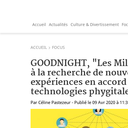
Accueil
Actualités
Culture & Divertissement
Fo
ACCUEIL
FOCUS
GOODNIGHT, "Les Mill
à la recherche de nouv
expériences en accord 
technologies phygital
Par
Céline Pastezeur
- Publié le 09 Avr 2020 à 11: