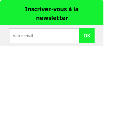
Inscrivez-vous à la
newsletter
OK