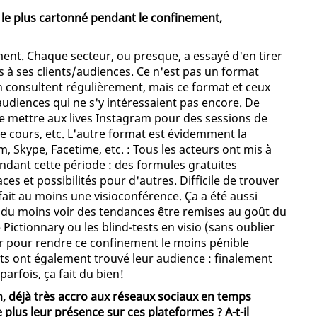
t le plus cartonné pendant le confinement,
ent. Chaque secteur, ou presque, a essayé d'en tirer
s à ses clients/audiences. Ce n'est pas un format
 consultent régulièrement, mais ce format et ceux
 audiences qui ne s'y intéressaient pas encore. De
 mettre aux lives Instagram pour des sessions de
 de cours, etc. L'autre format est évidemment la
Skype, Facetime, etc. : Tous les acteurs ont mis à
endant cette période : des formules gratuites
ces et possibilités pour d'autres. Difficile de trouver
ait au moins une visioconférence. Ça a été aussi
u du moins voir des tendances être remises au goût du
 Pictionnary ou les blind-tests en visio (sans oublier
er pour rendre ce confinement le moins pénible
asts ont également trouvé leur audience : finalement
arfois, ça fait du bien!
n, déjà très accro aux réseaux sociaux en temps
 plus leur présence sur ces plateformes ? A-t-il