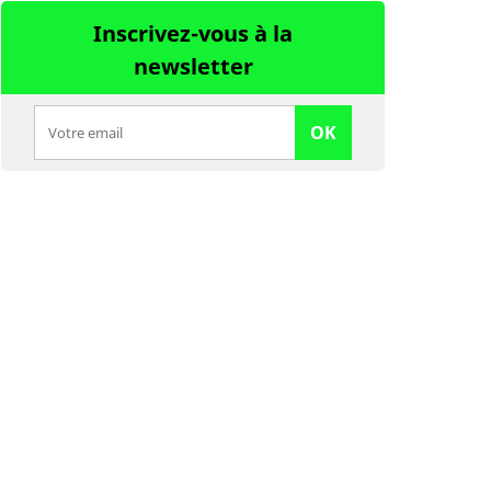
Inscrivez-vous à la
newsletter
OK