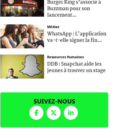
Burger King s’associe à
Buzzman pour son
lancement...
Médias
WhatsApp : L'application
va-t-elle signer la fin...
Ressources Humaines
DDB : Snapchat aide les
jeunes à trouver un stage
SUIVEZ-NOUS