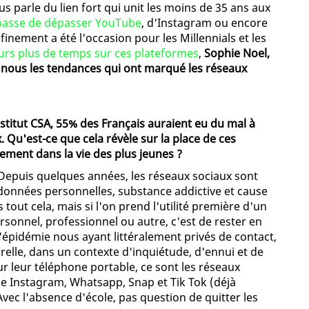
ous parle du lien fort qui unit les moins de 35 ans aux
 passe de dépasser YouTube
, d'Instagram ou encore
inement a été l'occasion pour les Millennials et les
urs plus de temps sur ces plateformes
,
Sophie Noel,
c nous les tendances qui ont marqué les réseaux
nstitut CSA, 55% des Français auraient eu du mal à
. Qu'est-ce que cela révèle sur la place de ces
rement dans la vie des plus jeunes ?
epuis quelques années, les réseaux sociaux sont
onnées personnelles, substance addictive et cause
tout cela, mais si l'on prend l'utilité première d'un
 personnel, professionnel ou autre, c'est de rester en
épidémie nous ayant littéralement privés de contact,
urelle, dans un contexte d'inquiétude, d'ennui et de
ur leur téléphone portable, ce sont les réseaux
me Instagram, Whatsapp, Snap et Tik Tok (déjà
Avec l'absence d'école, pas question de quitter les