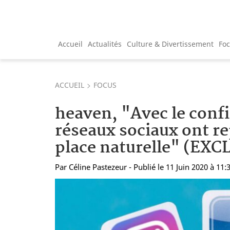
Accueil
Actualités
Culture & Divertissement
Fo
ACCUEIL
FOCUS
heaven, "Avec le conf
réseaux sociaux ont re
place naturelle" (EXC
Par
Céline Pastezeur
- Publié le 11 Juin 2020 à 11: