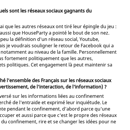
quels sont les réseaux sociaux gagnants du
i que les autres réseaux ont tiré leur épingle du jeu :
i aussi que HouseParty a pointé le bout de son nez.
t peu la définition d'un réseau social, Youtube,
s je voudrais souligner le retour de Facebook qui a
 notamment au niveau de la famille. Personnellement
us fortement politiquement que les autres,
 politiques. Cet engagement là peut maintenir sa
ché l'ensemble des Français sur les réseaux sociaux
rtissement, de l'interaction, de l'information) ?
versé sur les informations liées au confinement
herché de l'entraide et exprimé leur inquiétude. Le
ante pendant le confinement, d'abord parce qu'une
occuper et aussi parce que c'est le propre des réseaux
as du confinement, rire et se changer les idées pour ne