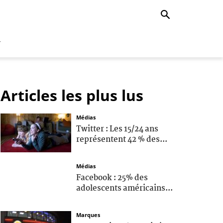
r
Articles les plus lus
Médias
Twitter : Les 15/24 ans
représentent 42 % des...
Médias
Facebook : 25% des
adolescents américains...
Marques