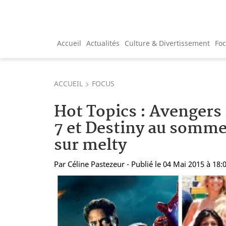
Accueil
Actualités
Culture & Divertissement
Fo
ACCUEIL
FOCUS
Hot Topics : Avengers 
7 et Destiny au somme
sur melty
Par
Céline Pastezeur
- Publié le 04 Mai 2015 à 18: