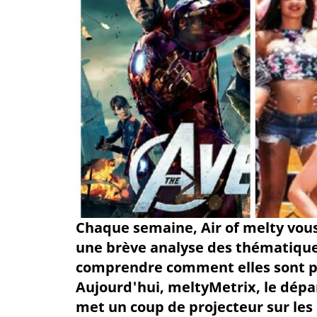
Chaque semaine, Air of melty vous
une brève analyse des thématiques 
comprendre comment elles sont pe
Aujourd'hui, meltyMetrix, le dép
met un coup de projecteur sur les 