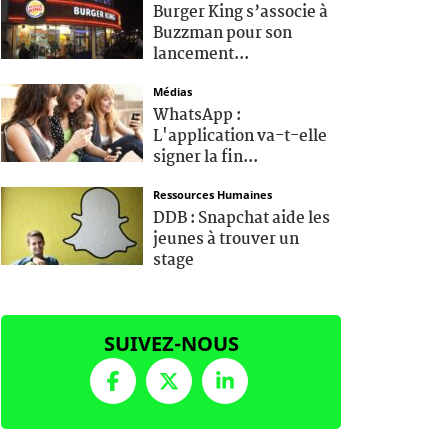
Burger King s’associe à
Buzzman pour son
lancement...
Médias
WhatsApp :
L'application va-t-elle
signer la fin...
Ressources Humaines
DDB : Snapchat aide les
jeunes à trouver un
stage
SUIVEZ-NOUS