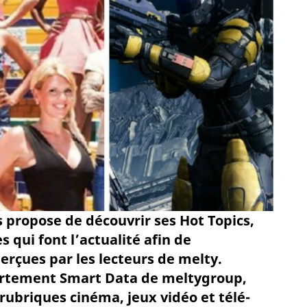
 propose de découvrir ses Hot Topics,
qui font l’actualité afin de
rçues par les lecteurs de melty.
artement Smart Data de meltygroup,
rubriques cinéma, jeux vidéo et télé-