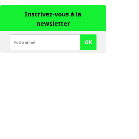
Inscrivez-vous à la
newsletter
OK