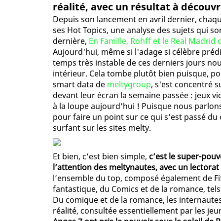
réalité, avec un résultat à découvri
Depuis son lancement en avril dernier, chaq
ses Hot Topics, une analyse des sujets qui son
dernière,
En Famille, Rohff et le Real Madrid 
Aujourd'hui, même si l'adage si célèbre prédit
temps très instable de ces derniers jours nou
intérieur. Cela tombe plutôt bien puisque, po
smart data de
meltygroup
, s'est concentré s
devant leur écran la semaine passée : jeux vi
à la loupe aujourd'hui ! Puisque nous parlons
pour faire un point sur ce qui s’est passé du
surfant sur les sites melty.
Et bien, c’est bien simple,
c’est le super-pouv
l’attention des meltynautes, avec un lectora
l’ensemble du top, composé également de Fif
fantastique, du Comics et de la romance, tels
Du comique et de la romance, les internautes
réalité, consultée essentiellement par les jeun