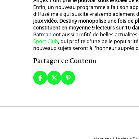
Anges 7 ont pris le pouvoir sous le soleil de 
Enfin, un nouveau programme a fait son appa
diffusé mais qui suscite vraisemblablement dé
jeux vidéo, Destiny monopolise une fois de p
constituent en moyenne 9 lecteurs sur 10 da
Batman ont aussi profité de belles actualité
Sport Club
, qui profite d’une belle populari
nouveaux sujets seront à l'honneur auprès d
Partager ce Contenu
Mentions Légales
Pol