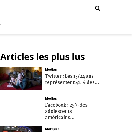
r
Articles les plus lus
Médias
Twitter : Les 15/24 ans
représentent 42 % des...
Médias
Facebook : 25% des
adolescents
américains...
Marques