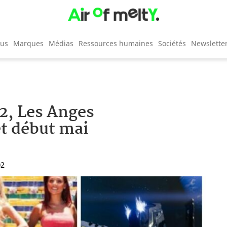
cus
Marques
Médias
Ressources humaines
Sociétés
Newslette
2, Les Anges
t début mai
02