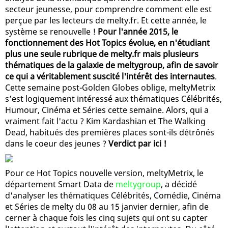
secteur jeunesse, pour comprendre comment elle est
perçue par les lecteurs de melty.fr. Et cette année, le
système se renouvelle !
Pour l'année 2015, le
fonctionnement des Hot Topics évolue, en n'étudiant
plus une seule rubrique de melty.fr mais plusieurs
thématiques de la galaxie de meltygroup, afin de savoir
ce qui a véritablement suscité l'intérêt des internautes
.
Cette semaine post-Golden Globes oblige, meltyMetrix
s’est logiquement intéressé aux thématiques Célébrités,
Humour, Cinéma et Séries cette semaine. Alors, qui a
vraiment fait l'actu ? Kim Kardashian et The Walking
Dead, habitués des premières places sont-ils détrônés
dans le coeur des jeunes ?
Verdict par ici !
Pour ce Hot Topics nouvelle version, meltyMetrix, le
département Smart Data de
meltygroup
, a décidé
d'analyser les thématiques Célébrités, Comédie, Cinéma
et Séries de melty du 08 au 15 janvier dernier, afin de
cerner à chaque fois les cinq sujets qui ont su capter