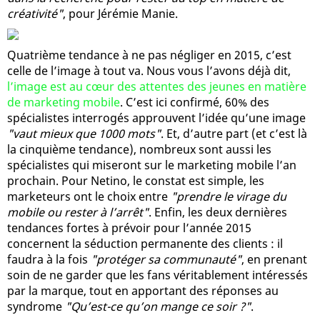
créativité"
, pour Jérémie Manie.
Quatrième tendance à ne pas négliger en 2015, c’est
celle de l’image à tout va. Nous vous l’avons déjà dit,
l’image est au cœur des attentes des jeunes en matière
de marketing mobile
. C’est ici confirmé, 60% des
spécialistes interrogés approuvent l’idée qu’une image
"vaut mieux que 1000 mots"
. Et, d’autre part (et c’est là
la cinquième tendance), nombreux sont aussi les
spécialistes qui miseront sur le marketing mobile l’an
prochain. Pour Netino, le constat est simple, les
marketeurs ont le choix entre
"prendre le virage du
mobile ou rester à l’arrêt"
. Enfin, les deux dernières
tendances fortes à prévoir pour l’année 2015
concernent la séduction permanente des clients : il
faudra à la fois
"protéger sa communauté"
, en prenant
soin de ne garder que les fans véritablement intéressés
par la marque, tout en apportant des réponses au
syndrome
"Qu’est-ce qu’on mange ce soir ?"
.