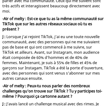
parler avec ma communauté. Ceux qui me suivent sont
très actifs et interagissent beaucoup directement avec
moi.
-Air of melty : Est-ce que tu as la même communauté sur
TikTok que sur les autres réseaux sociaux où tu es
présent ?
J :
Lorsque j'ai rejoint TikTok, j'ai eu une toute nouvelle
communauté, avec des personnes qui ne me suivaient
pas de base et qui ont commencé à me suivre, sur
TikTok et ailleurs. Avant, sur Instagram, mon audience
était composée de 60% d'hommes et de 40% de
femmes. Maintenant, je suis à 55% de filles et 45% de
garçons sur Instagam. TikTok a été la porte d'ouverture,
avec des personnes qui sont venus s'abonner sur mes
autres canaux ensuite.
-Air of melty : Peux-tu nous parler des nombreux
challenges qu'on trouve sur TikTok ? Tu y participes toi-
même ? Pourquoi ça cartonne autant ?
J :
J'avais lancé un challenge musical avec des rimes. Je