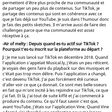
permettent d'être plus proche de ma communauté et
de partager un peu plus de contenus. Sur TikTok, je
partage des contenus qui sont en cohérence avec ce
que je fais déjà sur YouTube. Je suis dans l'humour donc
je fais des petits sketches. Il m'arrive aussi de faire des
challenges parce que ma communauté est assez
réceptive à ça.
-Air of melty : Depuis quand es-tu actif sur TikTok ?
Pourquoi t'es-tu inscrit sur la plateforme au départ ?
J :
Je me suis lancé sur TikTok en décembre 2018. Quand
l'application s'appelait Musical.ly, j'étais un peu réticent.
Je voyais des gens faire du playback sur des musiques et
c'était pas trop mon délire. Puis l'application a changé,
c'est devenu TikTok. J'ai pas forcément été curieux
d'aller voir ce que ça donnait. Ce sont mes belle-soeurs
en fait qui m'ont incité à les rejoindre sur TikTok, ce que
j'ai fait. Et là, j'ai tout de suite kiffé et j'ai commencé à
produire du contenu. Ce qu'il faut savoir c'est que,
avant YouTube, j'étais sur l'application Vine. Quand Vine