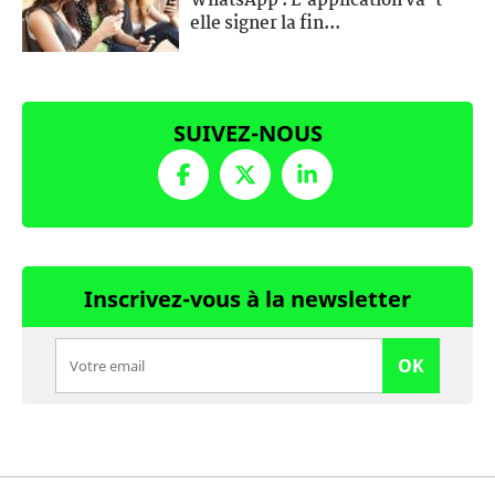
WhatsApp : L'application va-t-
elle signer la fin...
SUIVEZ-NOUS
Inscrivez-vous à la newsletter
OK