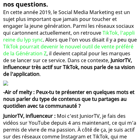
nos questions.
En cette année 2019, le Social Media Marketing est un
sujet plus important que jamais pour toucher et
engager la jeune génération. Parmi les réseaux sociaux
qui cartonnent actuellement, on retrouve
TikTok, l'appli
reine du lyp sync
. Alors que l'on vous disait il y a peu que
TikTok pourrait devenir le nouvel outil de vente préféré
de la Génération Z
, il devient capital pour les marques
de se lancer sur ce service. Dans ce contexte,
JuniorTV,
influenceur très actif sur TikTok, nous parle de sa vision
de l'application
.
-Air of melty : Peux-tu te présenter en quelques mots et
nous parler du type de contenus que tu partages au
quotidien avec ta communauté ?
JuniorTV, influenceur :
Moi c'est JuniorTV, je fais des
vidéos sur YouTube depuis 4 ans maintenant, ce qui m'a
permis de vivre de ma passion. À côté de ça, je suis actif
sur des réseaux comme Instagram et TikTok, qui me