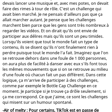
devais lancer une musique et, avec mes potes, on devait
faire des rimes à tour de rôle. C'est un challenge qui
avait bien marché. Je ne pensais d'ailleurs pas que ça
allait marcher autant. Je pense que les challenges
marchent bien parce que les gens sont très nombreux à
regarder les vidéos. Et on dirait qu'ils ont envie de
participer aux délires mais qu'ils sont un peu timides.
Lorsqu'ils voient que tout le monde fait un type de
contenu, ils se disent qu'ils n'ont finalement rien à
perdre puisque tout le monde l'a fait. Imaginez que l'on
se retrouve dehors dans une foule de 1 000 personnes,
on aura plus de facilité à danser avec eux s'ils font tous
les mêmes mouvements que si on se retrouve au milieu
d'une foule où chacun fait un pas différent. Dans cette
logique, ça m'arrive de participer à des challenges,
comme par exemple le Bottle Cap Challenge en ce
moment. Je participe si je trouve ça drôle seulement, si
ça me correspond. Ce que j'aime, ce sont les challenges
qui misent sur un humour spontané.
-Air of melty : Pour certains, TikTok est en passe de