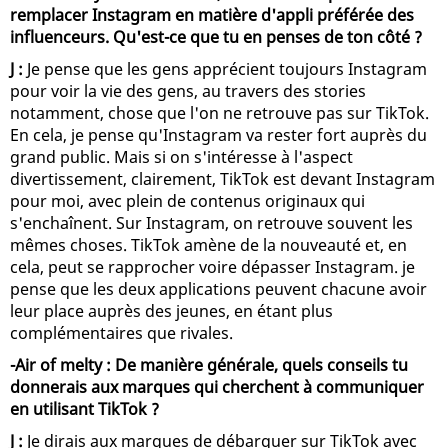
remplacer Instagram en matière d'appli préférée des
influenceurs. Qu'est-ce que tu en penses de ton côté ?
J :
Je pense que les gens apprécient toujours Instagram
pour voir la vie des gens, au travers des stories
notamment, chose que l'on ne retrouve pas sur TikTok.
En cela, je pense qu'Instagram va rester fort auprès du
grand public. Mais si on s'intéresse à l'aspect
divertissement, clairement, TikTok est devant Instagram
pour moi, avec plein de contenus originaux qui
s'enchaînent. Sur Instagram, on retrouve souvent les
mêmes choses. TikTok amène de la nouveauté et, en
cela, peut se rapprocher voire dépasser Instagram. je
pense que les deux applications peuvent chacune avoir
leur place auprès des jeunes, en étant plus
complémentaires que rivales.
-Air of melty : De manière générale, quels conseils tu
donnerais aux marques qui cherchent à communiquer
en utilisant TikTok ?
J :
Je dirais aux marques de débarquer sur TikTok avec