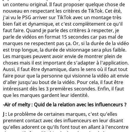
un contenu original. Il faut proposer quelque chose de
nouveau en respectant les critères de TikTok. Cet été,
j'ai vu le PSG arriver sur TikTok avec un montage très
bien fait et dynamique, et c'est complètement ce qu'il
faut faire. Quand je parle des critères à respecter, je
parle de vidéos en format 15 secondes car pas mal de
marques ne respectent pas ça. Or, si la durée de la vidéo
est trop longue, la durée de visionnage sera plus faible.
Les marques peuvent avoir envie de montrer plein de
choses mais il est important de s'adapter à l'application.
Aussi, il faut être dynamique, dans le sens où il faut tout
faire pour que la personne qui visionne la vidéo ait envie
d'aller jusqu'au bout de la vidéo. Pour cela, il faut être
intéressant dès les 3 premières secondes. Enfin, il faut
que les marques gardent leur identité.
-Air of melty : Quid de la relation avec les influenceurs ?
J :
Le problème de certaines marques, c'est qu'elles
prennent contact avec des influenceurs en leur disant
qu'elles adorent ce qu'ils font tout en allant à l'encontre