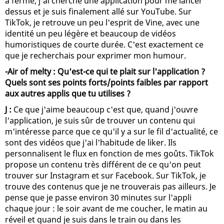
a fermé, j'ai cherché une application pour me lancer
dessus et je suis finalement allé sur YouTube. Sur
TikTok, je retrouve un peu l'esprit de Vine, avec une
identité un peu légère et beaucoup de vidéos
humoristiques de courte durée. C'est exactement ce
que je recherchais pour exprimer mon humour.
-Air of melty : Qu'est-ce qui te plait sur l'application ?
Quels sont ses points forts/points faibles par rapport
aux autres applis que tu utilises ?
J :
Ce que j'aime beaucoup c'est que, quand j'ouvre
l'application, je suis sûr de trouver un contenu qui
m'intéresse parce que ce qu'il y a sur le fil d'actualité, ce
sont des vidéos que j'ai l'habitude de liker. Ils
personnalisent le flux en fonction de mes goûts. TikTok
propose un contenu très différent de ce qu'on peut
trouver sur Instagram et sur Facebook. Sur TikTok, je
trouve des contenus que je ne trouverais pas ailleurs. Je
pense que je passe environ 30 minutes sur l'appli
chaque jour : le soir avant de me coucher, le matin au
réveil et quand je suis dans le train ou dans les