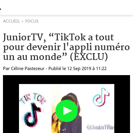
ACCUEIL
FOCUS
JuniorTV, “TikTok a tout
pour devenir l'appli numéro
un au monde” (EXCLU)
Par
Céline Pastezeur
- Publié le 12 Sep 2019 à 11:22