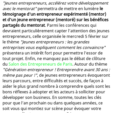
"Jeunes entrepreneurs, accélérez votre développement
avec le mentorat"
permettra de mettre en lumière
le
témoignage d'un entrepreneur expérimenté (mentor)
et d'un jeune entrepreneur (mentoré) sur les bénéfices
partagés du mentorat
. Parmi les conférences qui
devraient particulièrement capter l'attention des jeunes
entrepreneurs, celle organisée le mercredi 5 février sur
le thème
"Jeunes entrepreneurs : les grandes
entreprises vous expliquent comment les convaincre"
présentera un intérêt fort pour permettre l'essor de
tout projet. Enfin, ne manquez pas le débat de clôture
du
Salon des Entrepreneurs de Paris
. Autour du thème
"Génération entrepreneur ! Entreprendre avant 30 ans :
même pas peur !"
, de jeunes entrepreneurs évoqueront
leurs parcours, entre difficultés et succès, de façon à
aider le plus grand nombre à comprendre quels sont les
bons réflexes à adopter et les acteurs à solliciter pour
développer son business. En somme, toutes les clés
pour que l'an prochain ou dans quelques années, ce
soit vous qui montiez sur scène pour évoquer votre