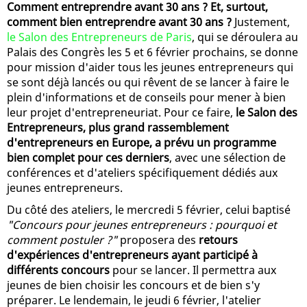
Comment entreprendre avant 30 ans ? Et, surtout,
comment bien entreprendre avant 30 ans ?
Justement,
le Salon des Entrepreneurs de Paris
, qui se déroulera au
Palais des Congrès les 5 et 6 février prochains, se donne
pour mission d'aider tous les jeunes entrepreneurs qui
se sont déjà lancés ou qui rêvent de se lancer à faire le
plein d'informations et de conseils pour mener à bien
leur projet d'entrepreneuriat. Pour ce faire,
le Salon des
Entrepreneurs, plus grand rassemblement
d'entrepreneurs en Europe, a prévu un programme
bien complet pour ces derniers
, avec une sélection de
conférences et d'ateliers spécifiquement dédiés aux
jeunes entrepreneurs.
Du côté des ateliers, le mercredi 5 février, celui baptisé
"Concours pour jeunes entrepreneurs : pourquoi et
comment postuler ?"
proposera des
retours
d'expériences d'entrepreneurs ayant participé à
différents concours
pour se lancer. Il permettra aux
jeunes de bien choisir les concours et de bien s'y
préparer. Le lendemain, le jeudi 6 février, l'atelier