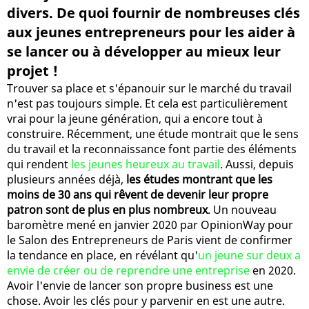
divers. De quoi fournir de nombreuses clés
aux jeunes entrepreneurs pour les aider à
se lancer ou à développer au mieux leur
projet !
Trouver sa place et s'épanouir sur le marché du travail
n'est pas toujours simple. Et cela est particulièrement
vrai pour la jeune génération, qui a encore tout à
construire. Récemment, une étude montrait que le sens
du travail et la reconnaissance font partie des éléments
qui rendent
les jeunes heureux au travail
. Aussi, depuis
plusieurs années déjà,
les études montrant que les
moins de 30 ans qui rêvent de devenir leur propre
patron sont de plus en plus nombreux
. Un nouveau
baromètre mené en janvier 2020 par OpinionWay pour
le Salon des Entrepreneurs de Paris vient de confirmer
la tendance en place, en révélant qu'
un jeune sur deux a
envie de créer ou de reprendre une entreprise
en 2020.
Avoir l'envie de lancer son propre business est une
chose. Avoir les clés pour y parvenir en est une autre.