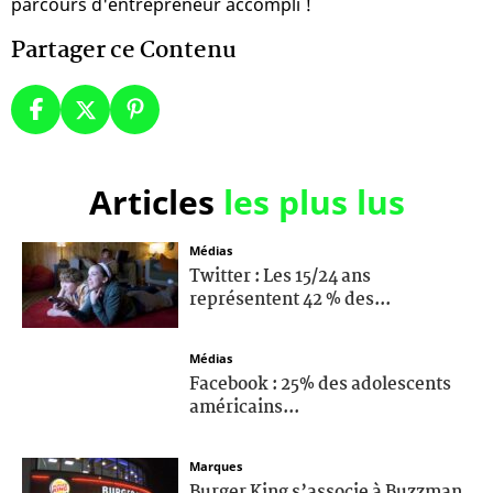
parcours d'entrepreneur accompli !
Partager ce Contenu
Articles
les plus lus
Médias
Twitter : Les 15/24 ans
représentent 42 % des...
Médias
Facebook : 25% des adolescents
américains...
Marques
Burger King s’associe à Buzzman