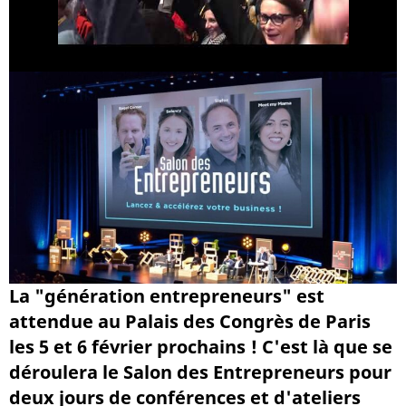
La "génération entrepreneurs" est
attendue au Palais des Congrès de Paris
les 5 et 6 février prochains ! C'est là que se
déroulera le Salon des Entrepreneurs pour
deux jours de conférences et d'ateliers