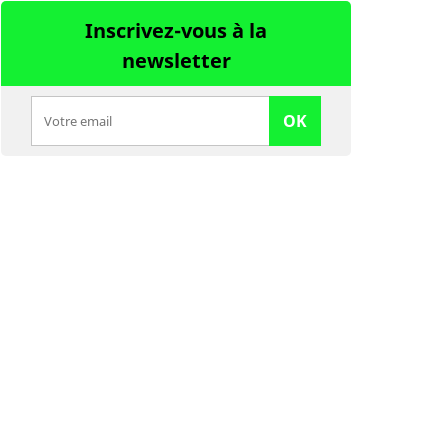
Inscrivez-vous à la
newsletter
OK