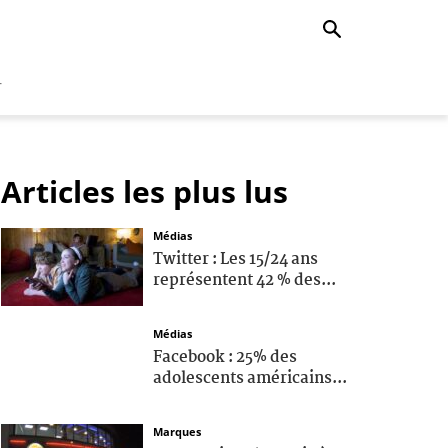
r
Articles les plus lus
Médias
Twitter : Les 15/24 ans
représentent 42 % des...
Médias
Facebook : 25% des
adolescents américains...
Marques