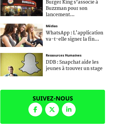
Burger King s’associe à
Buzzman pour son
lancement...
Médias
WhatsApp : L'application
va-t-elle signer la fin...
Ressources Humaines
DDB : Snapchat aide les
jeunes à trouver un stage
SUIVEZ-NOUS