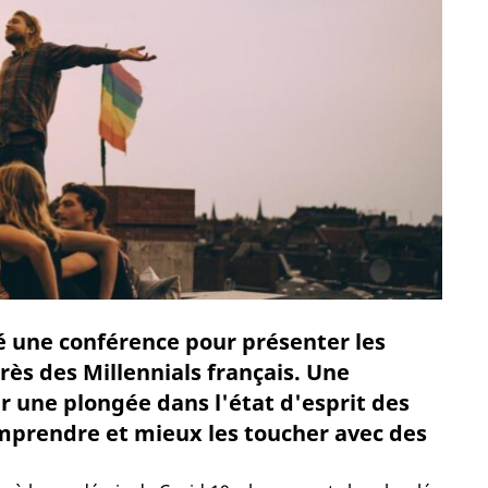
é une conférence pour présenter les
ès des Millennials français. Une
r une plongée dans l'état d'esprit des
omprendre et mieux les toucher avec des