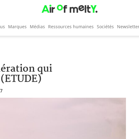
cus
Marques
Médias
Ressources humaines
Sociétés
Newslette
ération qui
 (ETUDE)
17