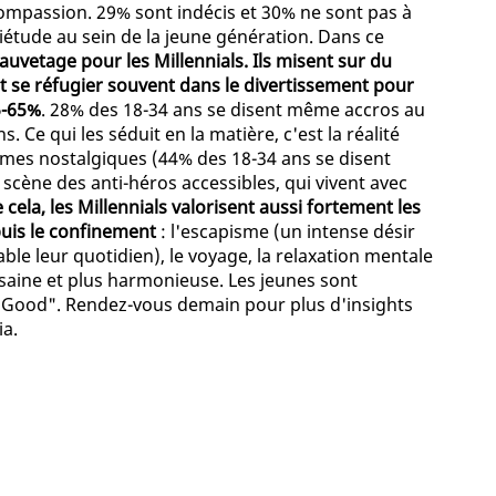
 compassion. 29% sont indécis et 30% ne sont pas à
uiétude au sein de la jeune génération. Dans ce
uvetage pour les Millennials. Ils misent sur du
t se réfugier souvent dans le divertissement pour
5-65%
. 28% des 18-34 ans se disent même accros au
 Ce qui les séduit en la matière, c'est la réalité
mes nostalgiques (44% des 18-34 ans se disent
cène des anti-héros accessibles, qui vivent avec
cela, les Millennials valorisent aussi fortement les
uis le confinement
: l'escapisme (un intense désir
ble leur quotidien), le voyage, la relaxation mentale
s saine et plus harmonieuse. Les jeunes sont
l Good". Rendez-vous demain pour plus d'insights
a.