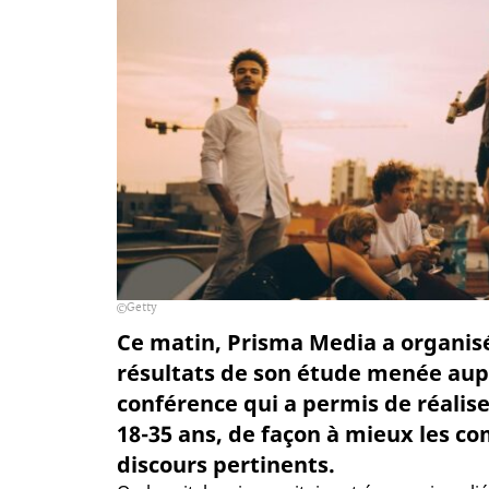
Getty
Ce matin, Prisma Media a organis
résultats de son étude menée aupr
conférence qui a permis de réalise
18-35 ans, de façon à mieux les c
discours pertinents.