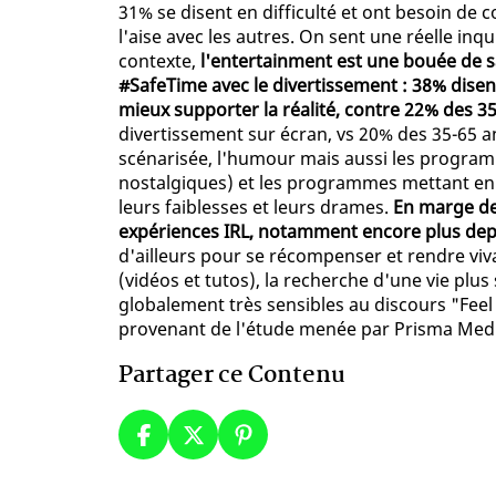
31% se disent en difficulté et ont besoin de
l'aise avec les autres. On sent une réelle inq
contexte,
l'entertainment est une bouée de sa
#SafeTime avec le divertissement : 38% disen
mieux supporter la réalité, contre 22% des 3
divertissement sur écran, vs 20% des 35-65 ans.
scénarisée, l'humour mais aussi les program
nostalgiques) et les programmes mettant en s
leurs faiblesses et leurs drames.
En marge de 
expériences IRL, notamment encore plus dep
d'ailleurs pour se récompenser et rendre viva
(vidéos et tutos), la recherche d'une vie plu
globalement très sensibles au discours "Fee
provenant de l'étude menée par Prisma Medi
Partager ce Contenu